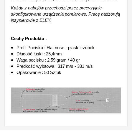
Każdy z nabojów przechodzi przez precyzyjnie
skonfigurowane urządzenia pomiarowe. Pracę nadzorują
inżynierowie z ELEY.
Cechy Produktu :
Profil Pocisku : Flat nose - płaski czubek
Długość łuski : 25,4mm
Waga pocisku : 2.59 gram / 40 gr
Prędkość wylotowa : 317 m/s - 331 m/s
Opakowanie : 50 Sztuk