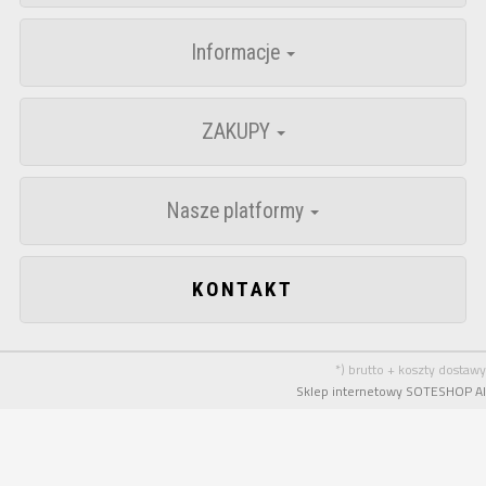
Informacje
ZAKUPY
Nasze platformy
KONTAKT
*) brutto + koszty dostawy
Sklep internetowy SOTESHOP AI