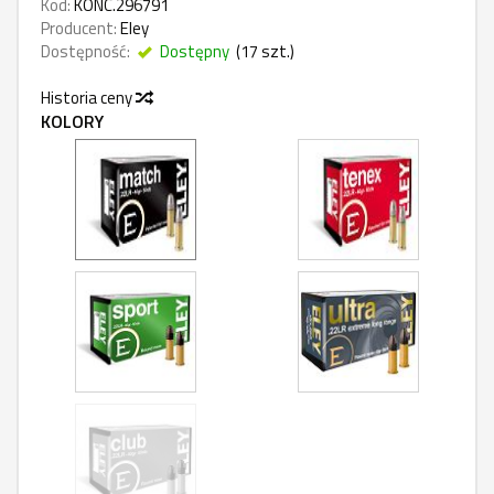
Kod:
KONC.296791
Producent:
Eley
Dostępność:
Dostępny
(
17
szt.)
Historia ceny
KOLORY