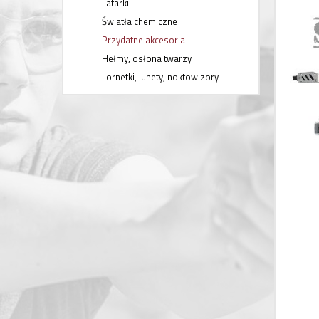
Latarki
Światła chemiczne
Przydatne akcesoria
Hełmy, osłona twarzy
Lornetki, lunety, noktowizory