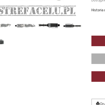
Dostępn
Historia
Dru