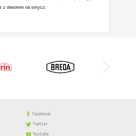
az z otworem na smycz.
Facebook
Twitter
Youtube