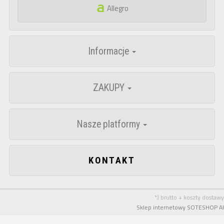
Allegro
Informacje
ZAKUPY
Nasze platformy
KONTAKT
*) brutto + koszty dostawy
Sklep internetowy SOTESHOP AI