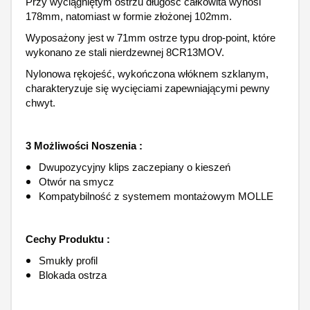
Przy wyciągniętym ostrzu długość całkowita wynosi
178mm, natomiast w formie złożonej 102mm.
Wyposażony jest w 71mm ostrze typu drop-point, które
wykonano ze stali nierdzewnej 8CR13MOV.
Nylonowa rękojeść, wykończona włóknem szklanym,
charakteryzuje się wycięciami zapewniającymi pewny
chwyt.
3 Możliwości Noszenia :
Dwupozycyjny klips zaczepiany o kieszeń
Otwór na smycz
Kompatybilność z systemem montażowym MOLLE
Cechy Produktu :
Smukły profil
Blokada ostrza