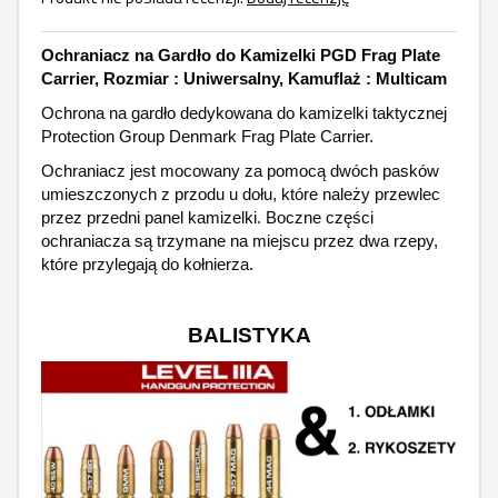
Ochraniacz na Gardło do Kamizelki PGD Frag Plate
Carrier, Rozmiar : Uniwersalny, Kamuflaż : Multicam
Ochrona na gardło dedykowana do kamizelki taktycznej
Protection Group Denmark Frag Plate Carrier.
Ochraniacz jest mocowany za pomocą dwóch pasków
umieszczonych z przodu u dołu, które należy przewlec
przez przedni panel kamizelki. Boczne części
ochraniacza są trzymane na miejscu przez dwa rzepy,
które przylegają do kołnierza.
BALISTYKA