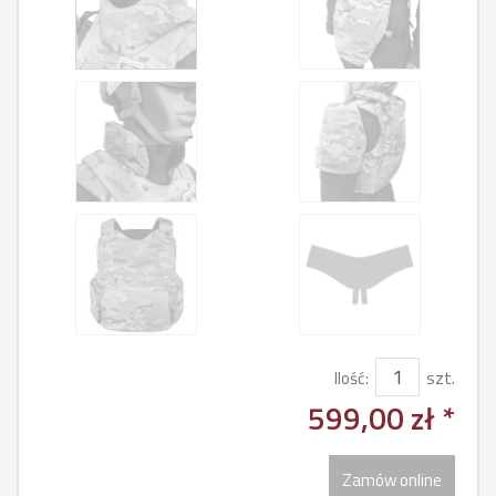
Ilość:
szt.
599,00 zł *
Zamów online