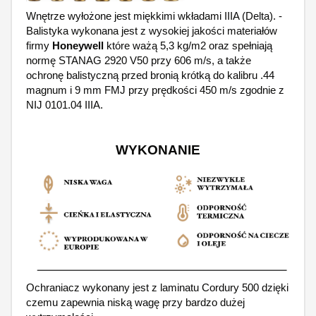
Wnętrze wyłożone jest miękkimi wkładami IIIA (Delta). -
Balistyka wykonana jest z wysokiej jakości materiałów
firmy
Honeywell
które ważą 5,3 kg/m2 oraz
spełniają
normę STANAG 2920 V50 przy 606 m/s, a także
ochronę balistyczną przed bronią
krótką do kalibru .44
magnum i 9 mm FMJ przy prędkości 450 m/s zgodnie z
NIJ 0101.04 IIIA.
WYKONANIE
Ochraniacz
wykonany jest z laminatu Cordury 500
dzięki
czemu zapewnia niską wagę przy bardzo dużej