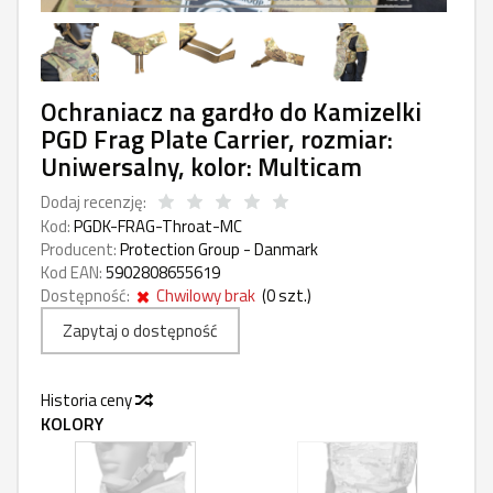
Ochraniacz na gardło do Kamizelki
PGD Frag Plate Carrier, rozmiar:
Uniwersalny, kolor: Multicam
Dodaj recenzję:
Kod:
PGDK-FRAG-Throat-MC
Producent:
Protection Group - Danmark
Kod EAN:
5902808655619
Dostępność:
Chwilowy brak
(
0
szt.)
Zapytaj o dostępność
Historia ceny
KOLORY