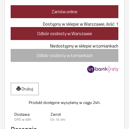
Zamów online
Dostępny w sklepie w Warszawie, ilość: 1
Odbiór osobisty w Warszawie
Niedostępny w sklepie w Łomiankach
Odbiór osobisty w Łomiankach
Drukuj
Produkt dostępne wysyłamy w ciągu 24h.
Dostawa
Zwrot
DPD w 48h
Do 14 dni