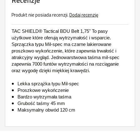
Recenzje
Produkt nie posiada recenzji.
Dodaj recenzję
TAC SHIELD® Tactical BDU Belt 1,75" To pasy
użytkowe które oferują wytrzymałość i wsparcie.
Sprzączka typu Mil-spec ma czarne lakierowane
proszkowo wykończenie, które zapewnia trwałość i
atrakcyjny wygląd. Jednowarstwowa taśma mil-spec
zapewnia 7000 funtów wytrzymałości na rozciąganie
oraz wygodę
dzięki miękkiej krawędzi.
Lekka sprzążka typu Mil-spec
Proszkowe wykończenie
Bardzo wytrzymała taśma
Grubość taśmy 45 mm
Maksymalny obwód 120 cm