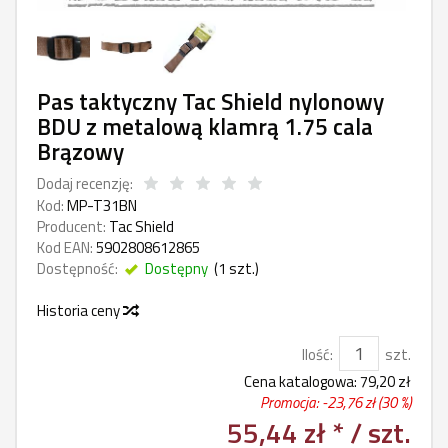
Pas taktyczny Tac Shield nylonowy
BDU z metalową klamrą 1.75 cala
Brązowy
Dodaj recenzję:
Kod:
MP-T31BN
Producent:
Tac Shield
Kod EAN:
5902808612865
Dostępność:
Dostępny
(
1
szt.)
Historia ceny
Ilość:
szt.
Cena katalogowa:
79,20 zł
Promocja: -
23,76 zł
(30 %)
55,44 zł *
/ szt.