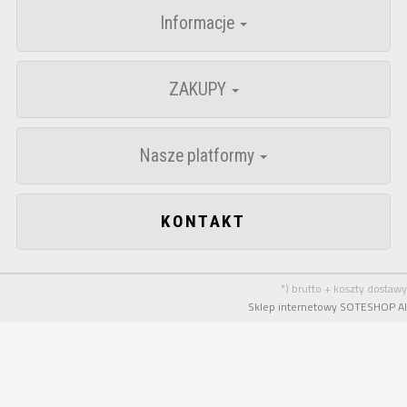
Informacje
ZAKUPY
Nasze platformy
KONTAKT
*) brutto + koszty dostawy
Sklep internetowy SOTESHOP AI