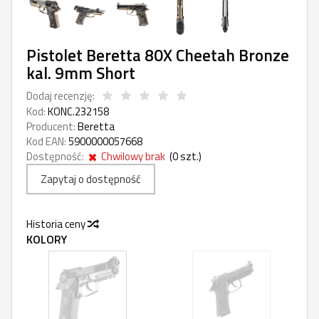
Pistolet Beretta 80X Cheetah Bronze
kal. 9mm Short
Dodaj recenzję:
Kod:
KONC.232158
Producent:
Beretta
Kod EAN:
5900000057668
Dostępność:
Chwilowy brak
(
0
szt.)
Zapytaj o dostępność
Historia ceny
KOLORY