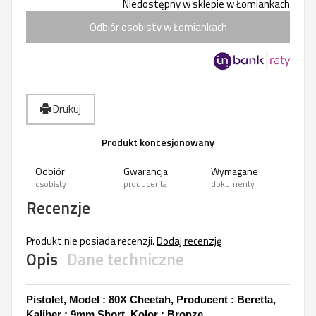
Niedostępny w sklepie w Łomiankach
Odbiór osobisty w Łomiankach
Drukuj
Produkt koncesjonowany
Odbiór
Gwarancja
Wymagane
osobisty
producenta
dokumenty
Recenzje
Produkt nie posiada recenzji.
Dodaj recenzję
Opis
Dane techniczne
Pistolet, Model : 80X Cheetah, Producent : Beretta,
Kaliber : 9mm Short, Kolor : Bronze