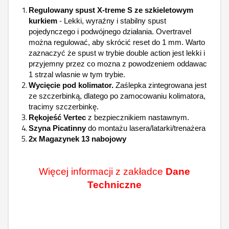
Regulowany spust X-treme S ze szkieletowym
kurkiem
- Lekki, wyraźny i stabilny spust
pojedynczego i podwójnego działania. Overtravel
można regulować, aby skrócić reset do 1 mm. Warto
zaznaczyć że spust w trybie double action jest lekki i
przyjemny przez co mozna z powodzeniem oddawac
1 strzal wlasnie w tym trybie.
Wycięcie pod kolimator.
Zaślepka zintegrowana jest
ze szczerbinką, dlatego po zamocowaniu kolimatora,
tracimy szczerbinkę.
Rękojeść Vertec
z bezpiecznikiem nastawnym.
Szyna Picatinny
do montażu lasera/latarki/trenażera
2x Magazynek 13 nabojowy
Więcej informacji z zakładce
Dane
Techniczne