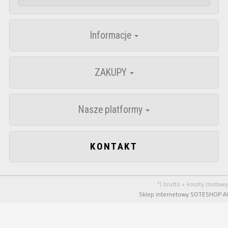
Informacje
ZAKUPY
Nasze platformy
KONTAKT
*) brutto + koszty dostawy
Sklep internetowy SOTESHOP AI