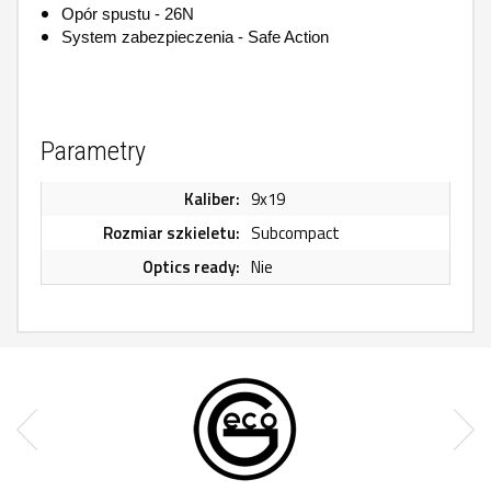
Opór spustu - 26N
System zabezpieczenia - Safe Action
Parametry
Kaliber:
9x19
Rozmiar szkieletu:
Subcompact
Optics ready:
Nie