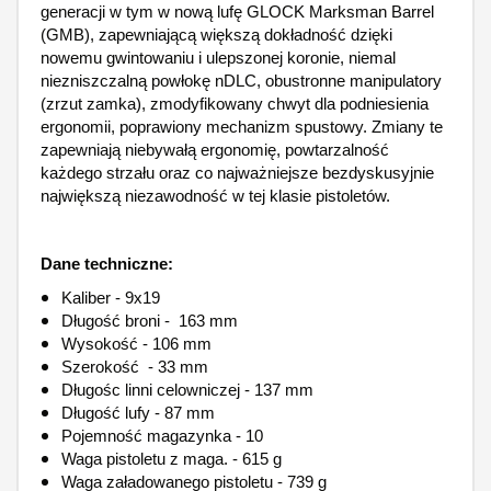
generacji w tym w nową lufę GLOCK Marksman Barrel
(GMB), zapewniającą większą dokładność dzięki
nowemu gwintowaniu i ulepszonej koronie, niemal
niezniszczalną powłokę nDLC, obustronne manipulatory
(zrzut zamka), zmodyfikowany chwyt dla podniesienia
ergonomii, poprawiony mechanizm spustowy. Zmiany te
zapewniają niebywałą ergonomię, powtarzalność
każdego strzału oraz co najważniejsze bezdyskusyjnie
największą niezawodność w tej klasie pistoletów.
Dane techniczne:
Kaliber - 9x19
Długość broni - 163 mm
Wysokość - 106 mm
Szerokość - 33 mm
Długośc linni celowniczej - 137 mm
Długość lufy - 87 mm
Pojemność magazynka - 10
Waga pistoletu z maga. - 615 g
Waga załadowanego pistoletu - 739 g