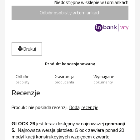
Niedostępny w sklepie w Łomiankach
Odbiór osobisty w Łomiankach
Drukuj
Produkt koncesjonowany
Odbiór
Gwarancja
Wymagane
osobisty
producenta
dokumenty
Recenzje
Produkt nie posiada recenzji.
Dodaj recenzję
GLOCK 26
jest teraz dostępny w najnowszej
generacji
5.
Najnowsza wersja pistoletu Glock zawiera ponad 20
modyfikacji konstrukcyjnych względem czwartej