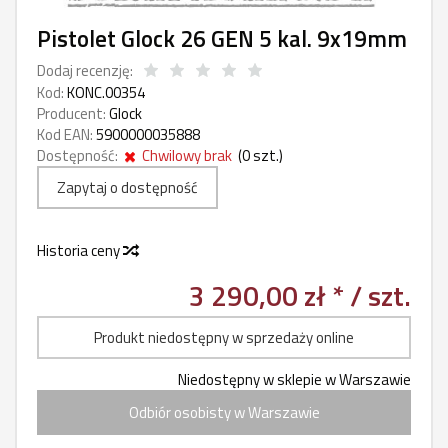
Pistolet Glock 26 GEN 5 kal. 9x19mm
Dodaj recenzję:
Kod:
KONC.00354
Producent:
Glock
Kod EAN:
5900000035888
Dostępność:
Chwilowy brak
(
0
szt.)
Zapytaj o dostępność
Historia ceny
3 290,00 zł *
/ szt.
Produkt niedostępny w sprzedaży online
Niedostępny w sklepie w Warszawie
Odbiór osobisty w Warszawie