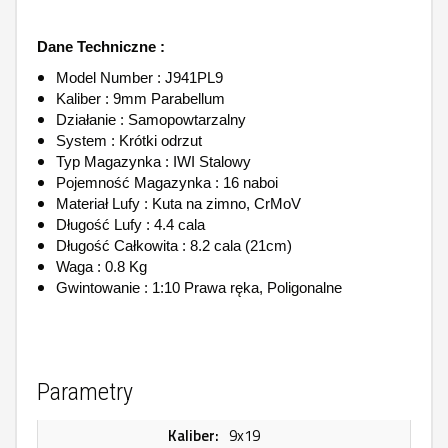
Dane Techniczne :
Model Number : J941PL9
Kaliber : 9mm Parabellum
Działanie : Samopowtarzalny
System : Krótki odrzut
Typ Magazynka : IWI Stalowy
Pojemność Magazynka : 16 naboi
Materiał Lufy : Kuta na zimno, CrMoV
Długość Lufy : 4.4 cala
Długość Całkowita : 8.2 cala (21cm)
Waga : 0.8 Kg
Gwintowanie : 1:10 Prawa ręka, Poligonalne
Parametry
Kaliber:
9x19