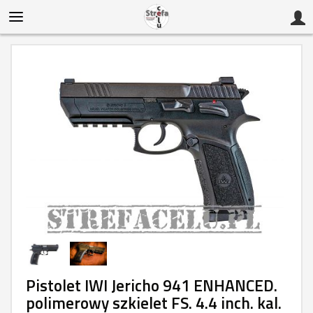
Pistolet IWI Jericho 941 ENHANCED.
polimerowy szkielet FS. 4.4 inch. kal.