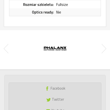
Rozmiar szkieletu:
Fullsize
Optics ready:
Nie
Facebook
Twitter