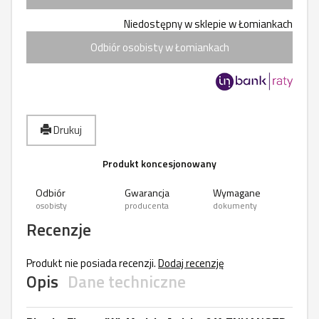
Niedostępny w sklepie w Łomiankach
Odbiór osobisty w Łomiankach
Drukuj
Produkt koncesjonowany
Odbiór
Gwarancja
Wymagane
osobisty
producenta
dokumenty
Recenzje
Produkt nie posiada recenzji.
Dodaj recenzję
Opis
Dane techniczne