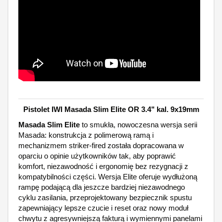
Pistolet IWI Masada Slim Elite OR 3.4" kal. 9x19mm
Masada Slim Elite
to smukła, nowoczesna wersja serii
Masada: konstrukcja z polimerową ramą i
mechanizmem striker-fired została dopracowana w
oparciu o opinie użytkowników tak, aby poprawić
komfort, niezawodność i ergonomię bez rezygnacji z
kompatybilności części. Wersja Elite oferuje wydłużoną
rampę podającą dla jeszcze bardziej niezawodnego
cyklu zasilania, przeprojektowany bezpiecznik spustu
zapewniający lepsze czucie i reset oraz nowy moduł
chwytu z agresywniejszą fakturą i wymiennymi panelami