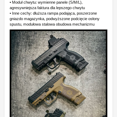
• Moduł chwytu: wymienne panele (S/M/L),
agresywniejsza faktura dla lepszego chwytu
• Inne cechy: dłuższa rampa podająca, poszerzone
gniazdo magazynka, podwyższone podcięcie osłony
spustu, modułowa stalowa obudowa mechanizmu