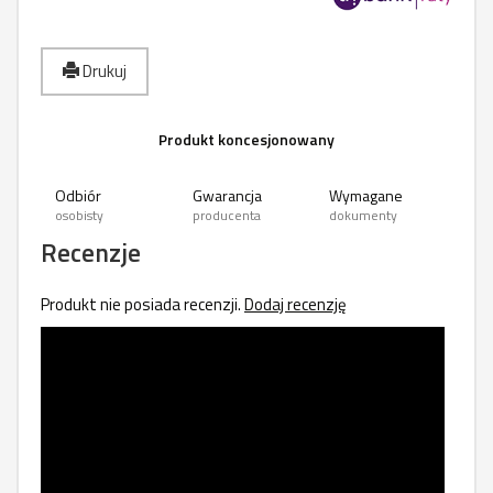
Drukuj
Produkt koncesjonowany
Odbiór
Gwarancja
Wymagane
osobisty
producenta
dokumenty
Recenzje
Produkt nie posiada recenzji.
Dodaj recenzję