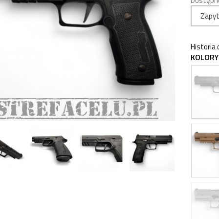
Dostępn
Zapyt
Historia
KOLORY