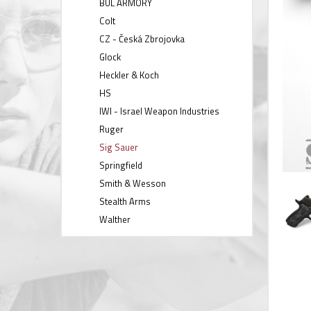
BUL ARMORY
Colt
CZ - Česká Zbrojovka
Glock
Heckler & Koch
HS
IWI - Israel Weapon Industries
Ruger
Sig Sauer
Springfield
Smith & Wesson
Stealth Arms
Walther