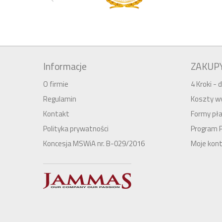
Informacje
ZAKUP
O firmie
4 Kroki -
Regulamin
Koszty wy
Kontakt
Formy pła
Polityka prywatności
Program 
Koncesja MSWiA nr. B-029/2016
Moje kon