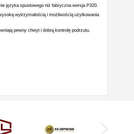
anie języka spustowego niż fabryczna wersja P320.
wysoką wytrzymałością i możliwością użytkowania
wniają pewny chwyt i dobrą kontrolę podrzutu.