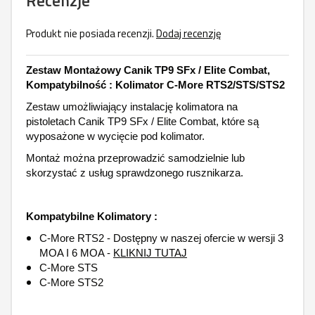
Recenzje
Produkt nie posiada recenzji.
Dodaj recenzję
Zestaw Montażowy Canik TP9 SFx / Elite Combat,
Kompatybilność : Kolimator C-More RTS2/STS/STS2
Zestaw umożliwiający instalację kolimatora na
pistoletach Canik TP9 SFx / Elite Combat, które są
wyposażone w wycięcie pod kolimator.
Montaż można przeprowadzić samodzielnie lub
skorzystać z usług sprawdzonego rusznikarza.
Kompatybilne Kolimatory :
C-More RTS2 - Dostępny w naszej ofercie w wersji 3
MOA I 6 MOA -
KLIKNIJ TUTAJ
C-More STS
C-More STS2