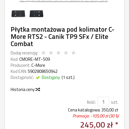
Płytka montażowa pod kolimator C-
More RTS2 - Canik TP9 SFx / Elite
Combat
Dodaj recenzję:
Kod:
CMORE-MT-509
Producent:
C-More
Kod EAN:
5902808650942
Dostępność:
Dostępny
(
1
szt.)
Historia ceny
Ilość:
szt.
Cena katalogowa:
350,00 zł
Promocja: -
105,00 zł
(30 %)
245,00 zł *