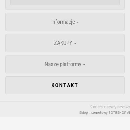
Informacje
ZAKUPY
Nasze platformy
KONTAKT
*) brutto + koszty dostawy
Sklep internetowy SOTESHOP AI