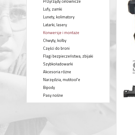
Przyrządy celownicze
Lufy, zamki
Lunety, kolimatory
Latarki, lasery
Konwersje i montaże
Chwyty, kolby
Części do broni
Flagi bezpieczeństwa, zbijaki
Szybkoładowarki
Akcesoria różne
Narzędzia, mutitool'e
Bipody
Pasy nośne