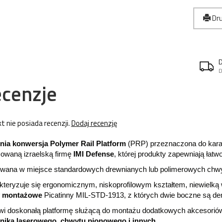
Dru
D
cenzje
t nie posiada recenzji.
Dodaj recenzję
nia konwersja Polymer Rail Platform
(PRP) przeznaczona do kara
owaną izraelską firmę
IMI Defense
, której produkty zapewniają łatwo
wana w miejsce standardowych drewnianych lub polimerowych chwy
teryzuje się ergonomicznym, niskoprofilowym kształtem, niewielką 
y montażowe
Picatinny MIL-STD-1913, z których dwie boczne są d
wi doskonałą platformę służącą do montażu dodatkowych akcesoriów
nika laserowego, chwytu pionowego i innych.