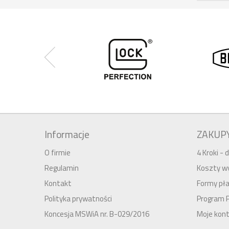
Informacje
ZAKUP
O firmie
4 Kroki -
Regulamin
Koszty wy
Kontakt
Formy pła
Polityka prywatności
Program 
Koncesja MSWiA nr. B-029/2016
Moje kon