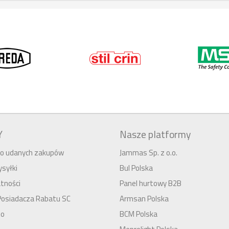
Y
Nasze platformy
 do udanych zakupów
Jammas Sp. z o.o.
syłki
Bul Polska
tności
Panel hurtowy B2B
Posiadacza Rabatu SC
Armsan Polska
to
BCM Polska