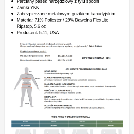
Parciany pasek narzędziowy z tyłu spodni
Zamki YKK
Zabezpieczane metalowym guzikiem kanadyjskim
Materiał: 71% Poliester / 29% Bawełna FlexLite
Ripstop, 5.6 oz
Producent: 5.11, USA