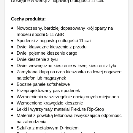
Dostępne w wersji z nogawką o długości 11 cali.
Cechy produktu:
Nowoczesny, bardziej dopasowany krój oparty na
modelu spodni 5.11 ABR
Spodenki z nogawką o długości 11 cali
Dwie, klasyczne kieszenie z przodu
Dwie, pojemne kieszenie cargo
Dwie kieszenie z tyłu
Dwie, wewnętrzne kieszenie w lewej kieszeni z tyłu
Zamykana klapą na rzep kieszonka na lewej nogawce
na telefon lub magazynek
Boczne panele softshelowe
Przeprojektowany pas spodenek
Wzmocnienia w szczególnie obciążonych miejscach
Wzmocnione krawędzie kieszenie
Lekki i wytrzymały materiał FlexLite Rip-Stop
Materiał z powłoką teflonową zwiększająca odporność
na zabrudzenia
Szlufka z metalowym D-ringiem