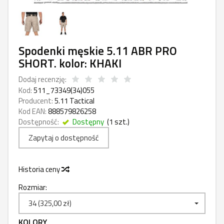
Spodenki męskie 5.11 ABR PRO
SHORT. kolor: KHAKI
Dodaj recenzję:
Kod:
511_73349(34)055
Producent:
5.11 Tactical
Kod EAN:
888579826258
Dostępność:
Dostępny
(
1
szt.)
Zapytaj o dostępność
Historia ceny
Rozmiar:
34 (325,00 zł)
KOLORY