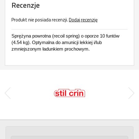
Recenzje
Produkt nie posiada recenzji.
Dodaj recenzję
Sprężyna powrotna (recoil spring) o oporze 10 funtów
(4.54 kg). Optymalna do amunicji lekkiej i/lub
zmniejszonym ładunkiem prochowym.