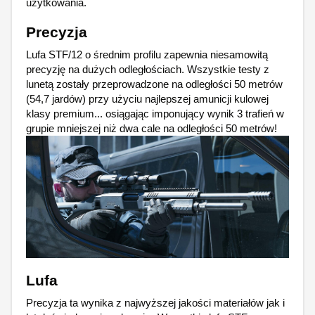
użytkowania.
Precyzja
Lufa STF/12 o średnim profilu zapewnia niesamowitą
precyzję na dużych odległościach. Wszystkie testy z
lunetą zostały przeprowadzone na odległości 50 metrów
(54,7 jardów) przy użyciu najlepszej amunicji kulowej
klasy premium... osiągając imponujący wynik 3 trafień w
grupie mniejszej niż dwa cale na odległości 50 metrów!
Lufa
Precyzja ta wynika z najwyższej jakości materiałów jak i