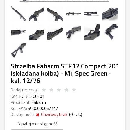
Strzelba Fabarm STF12 Compact 20"
(składana kolba) - Mil Spec Green -
kal. 12/76
Dodaj recenzję:
Kod:
KONC.300201
Producent:
Fabarm
Kod EAN:
5900000062112
Dostępność:
Chwilowy brak
(
0
szt.)
Zapytaj o dostępność