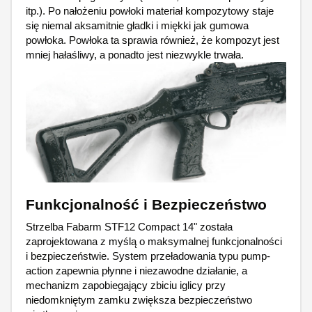
itp.). Po nałożeniu powłoki materiał kompozytowy staje
się niemal aksamitnie gładki i miękki jak gumowa
powłoka. Powłoka ta sprawia również, że kompozyt jest
mniej hałaśliwy, a ponadto jest niezwykle trwała.
Funkcjonalność i Bezpieczeństwo
Strzelba Fabarm STF12 Compact 14" została
zaprojektowana z myślą o maksymalnej funkcjonalności
i bezpieczeństwie. System przeładowania typu pump-
action zapewnia płynne i niezawodne działanie, a
mechanizm zapobiegający zbiciu iglicy przy
niedomkniętym zamku zwiększa bezpieczeństwo