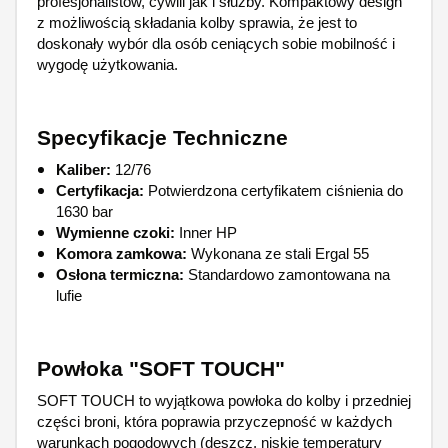
profesjonalistów, cywili jak i służby. Kompaktowy design
z możliwością składania kolby sprawia, że jest to
doskonały wybór dla osób ceniących sobie mobilność i
wygodę użytkowania.
Specyfikacje Techniczne
Kaliber:
12/76
Certyfikacja:
Potwierdzona certyfikatem ciśnienia do
1630 bar
Wymienne czoki:
Inner HP
Komora zamkowa:
Wykonana ze stali Ergal 55
Osłona termiczna:
Standardowo zamontowana na
lufie
Powłoka "SOFT TOUCH"
SOFT TOUCH to wyjątkowa powłoka do kolby i przedniej
części broni, która poprawia przyczepność w każdych
warunkach pogodowych (deszcz, niskie temperatury