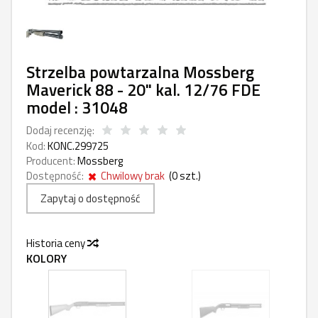
Strzelba powtarzalna Mossberg
Maverick 88 - 20" kal. 12/76 FDE
model : 31048
Dodaj recenzję:
Kod:
KONC.299725
Producent:
Mossberg
Dostępność:
Chwilowy brak
(
0
szt.)
Zapytaj o dostępność
Historia ceny
KOLORY