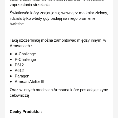
zaprzestania strzelania.
Światłowód który znajduje się wewnątrz ma kolor zielony,
i działa tylko wtedy gdy padają na niego promienie
świetlne.
Taką szczerbinkę można zamontować między innymi w
Armsanach :
A-Challenge
P-Challenge
P612
A612
Paragon
Armsan Atelier III
Oraz w innych modelach Armsana które posiadają szynę
celowniczą
Cechy Produktu :