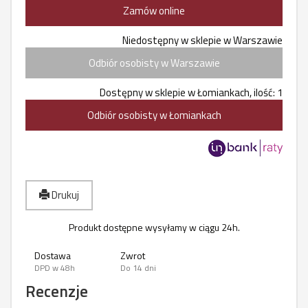
Zamów online
Niedostępny w sklepie w Warszawie
Odbiór osobisty w Warszawie
Dostępny w sklepie w Łomiankach, ilość: 1
Odbiór osobisty w Łomiankach
Drukuj
Produkt dostępne wysyłamy w ciągu 24h.
Dostawa
Zwrot
DPD w 48h
Do 14 dni
Recenzje