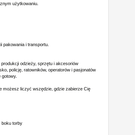
cznym użytkowaniu.
i pakowania i transportu.
rodukcji odzieży, sprzętu i akcesoriów
o, policję, ratowników, operatorów i pasjonatów
 gotowy.
re możesz liczyć wszędzie, gdzie zabierze Cię
 boku torby