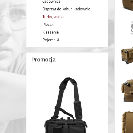
Ładownice
Osprzęt do kabur i ładownic
Torby, walizki
Plecaki
Kieszenie
Pojemniki
Promocja