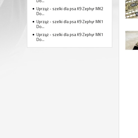
Do...
Uprząż - szelki dla psa K9 Zephyr MK2
Do...
Uprząż - szelki dla psa K9 Zephyr MK1
Do...
Uprząż - szelki dla psa K9 Zephyr MK1
Do...