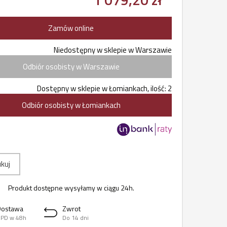
Zamów online
Niedostępny w sklepie w Warszawie
Odbiór osobisty w Warszawie
Dostępny w sklepie w Łomiankach, ilość: 2
Odbiór osobisty w Łomiankach
kuj
Produkt dostępne wysyłamy w ciągu 24h.
Dostawa
Zwrot
PD w 48h
Do 14 dni