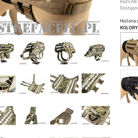
Kod EAN:
Dostępn
Historia
KOLORY