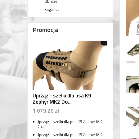
Obroże
Kagańce
Promocja
Uprząż - szelki dla psa K9
Zephyr MK2 Do...
1 079,20 zł
Uprząż - szelki dla psa K9 Zephyr MK1
Do...
Uprząż - szelki dla psa K9 Zephyr MK1