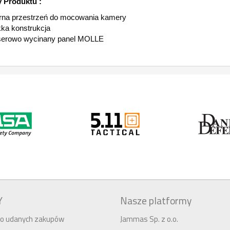
 Produktu :
na przestrzeń do mocowania kamery
ka konstrukcja
serowo wycinany panel MOLLE
Y
Nasze platformy
 do udanych zakupów
Jammas Sp. z o.o.