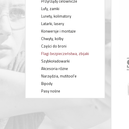
Przyrządy celownicze
Lufy, zamki
Lunety, kolimatory
Latarki, lasery
Konwersje i montaże
Chwyty, kolby
Części do broni
Flagi bezpieczeństwa, zbijaki
Szybkoładowarki
Akcesoria różne
Narzędzia, mutitool'e
Bipody
Pasy nośne