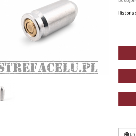
Dostępn
Historia
Dru