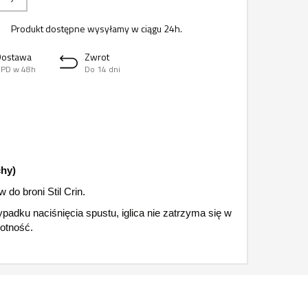
Produkt dostępne wysyłamy w ciągu 24h.
Dostawa
Zwrot
PD w 48h
Do 14 dni
chy)
o broni Stil Crin.
padku naciśnięcia spustu, iglica nie zatrzyma się w
otność.