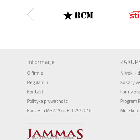
Informacje
ZAKUP
O firmie
4 Kroki -
Regulamin
Koszty wy
Kontakt
Formy pła
Polityka prywatności
Program 
Koncesja MSWiA nr. B-029/2016
Moje kon