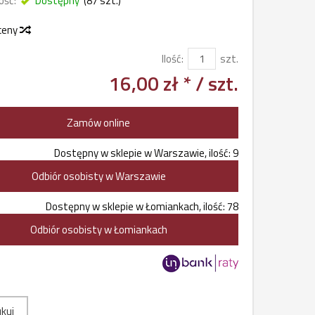
ość:
Dostępny
(
87
szt.)
 ceny
Ilość:
szt.
16,00 zł *
/ szt.
Zamów online
Dostępny w sklepie w Warszawie, ilość: 9
Odbiór osobisty w Warszawie
Dostępny w sklepie w Łomiankach, ilość: 78
Odbiór osobisty w Łomiankach
kuj