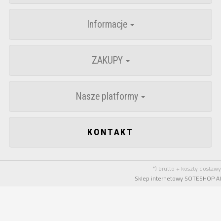
Informacje
ZAKUPY
Nasze platformy
KONTAKT
*) brutto + koszty dostawy
Sklep internetowy SOTESHOP AI