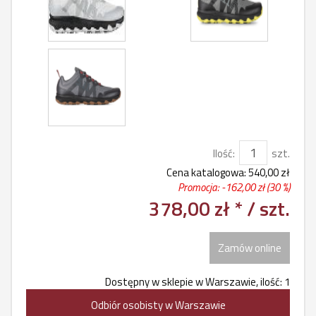
Ilość:
szt.
Cena katalogowa:
540,00 zł
Promocja: -
162,00 zł
(30 %)
378,00 zł *
/ szt.
Zamów online
Dostępny w sklepie w Warszawie, ilość: 1
Odbiór osobisty w Warszawie