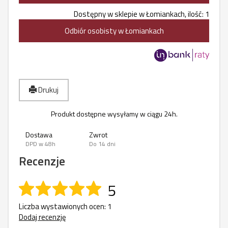
Dostępny w sklepie w Łomiankach, ilość: 1
Odbiór osobisty w Łomiankach
Drukuj
Produkt dostępne wysyłamy w ciągu 24h.
Dostawa
Zwrot
DPD w 48h
Do 14 dni
Recenzje
5
Liczba wystawionych ocen: 1
Dodaj recenzję