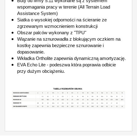
Buty od firmy 5.11 wykonane są z systemem
wspomagania pracy w terenie (All Terrain Load
Assistance System)
Siatka o wysokiej odporności na ścieranie ze
zgrzewanym wzmocnieniem konstrukcji
Obszar palców wykonany z "TPU"
Wiązanie na sznurowadła z blokującym oczkiem na
kostkę zapewnia bezpieczne sznurowanie i
dopasowanie.
Wkładka Ortholite zapewnia dynamiczną amortyzację.
EVA Echo Lite - podeszwa która poprawia odbicie
przy dużym obciążeniu.