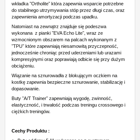
wkładka "Ortholite" która zapewnia wsparcie potrzebne
do stabilnego utrzymywania stóp przez długi czas, oraz
zapewnienia amortyzacji podczas upadku.
Natomiast na zewnątrz znajduje się podeszwa
wykonana z pianki "EVA Echo Lite", wraz ze
wzmocnionym obszarem na palcach wykonanym z
"TPU" które zapewniają niesamowitą przyczepność,
jednocześnie chroniąc przed uderzeniami lub urazami
kompresyjnymi oraz poprawiają odbicie się przy dużym
obciążeniu.
Wiązanie na sznurowadła z blokującym oczkiem na
kostkę zapewnia bezpieczne sznurowanie, stabilizację i
dopasowanie.
Buty "A/T Trainer" zapewniają wygodę, zwinność,
elastyczność, i trwałość podczas treningu crossowego i
ciężkich treningów.
Cechy Produktu :