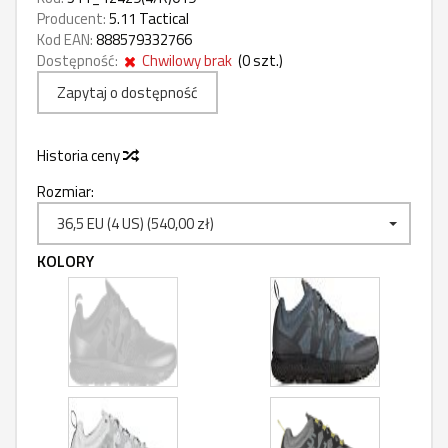
Producent:
5.11 Tactical
Kod EAN:
888579332766
Dostępność:
Chwilowy brak
(
0
szt.)
Zapytaj o dostępność
Historia ceny
Rozmiar:
36,5 EU (4 US) (540,00 zł)
KOLORY