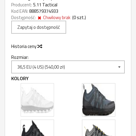
Producent:
5.11 Tactical
Kod EAN:
888579374933
Dostępność:
Chwilowy brak
(
0
szt.)
Zapytaj o dostępność
Historia ceny
Rozmiar:
36,5 EU (4 US) (540,00 zł)
KOLORY