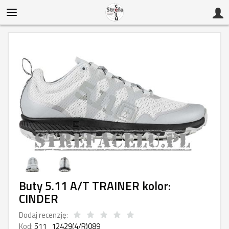
Buty 5.11 A/T TRAINER kolor:
CINDER
Dodaj recenzję:
Kod:
511_12429(4/R)089