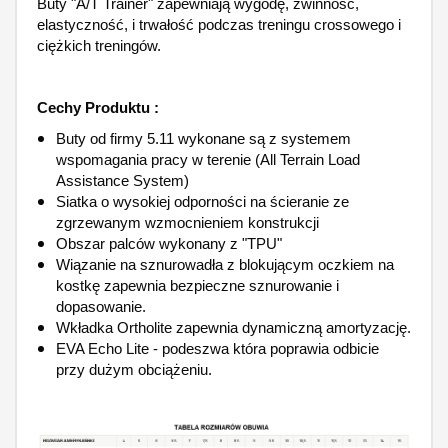
Buty "A/T Trainer" zapewniają wygodę, zwinność,
elastyczność, i trwałość podczas treningu crossowego i
ciężkich treningów.
Cechy Produktu :
Buty od firmy 5.11 wykonane są z systemem
wspomagania pracy w terenie (All Terrain Load
Assistance System)
Siatka o wysokiej odporności na ścieranie ze
zgrzewanym wzmocnieniem konstrukcji
Obszar palców wykonany z "TPU"
Wiązanie na sznurowadła z blokującym oczkiem na
kostkę zapewnia bezpieczne sznurowanie i
dopasowanie.
Wkładka Ortholite zapewnia dynamiczną amortyzację.
EVA Echo Lite - podeszwa która poprawia odbicie
przy dużym obciążeniu.