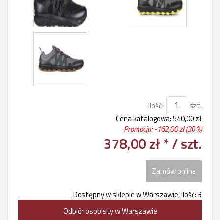
Ilość:
szt.
Cena katalogowa:
540,00 zł
Promocja: -
162,00 zł
(30 %)
378,00 zł *
/ szt.
Zamów online
Dostępny w sklepie w Warszawie, ilość: 3
Odbiór osobisty w Warszawie