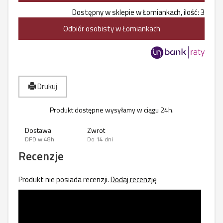
Dostępny w sklepie w Łomiankach, ilość: 3
Odbiór osobisty w Łomiankach
Drukuj
Produkt dostępne wysyłamy w ciągu 24h.
Dostawa
Zwrot
DPD w 48h
Do 14 dni
Recenzje
Produkt nie posiada recenzji.
Dodaj recenzję