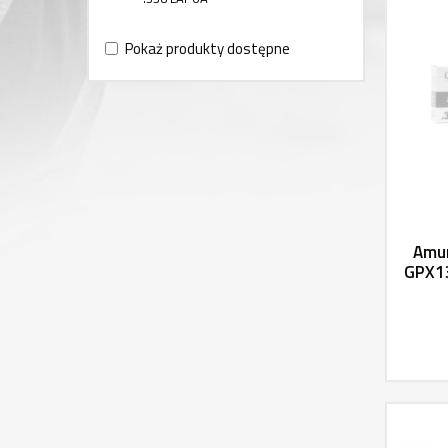
Pokaż produkty dostępne
Amun
GPX13