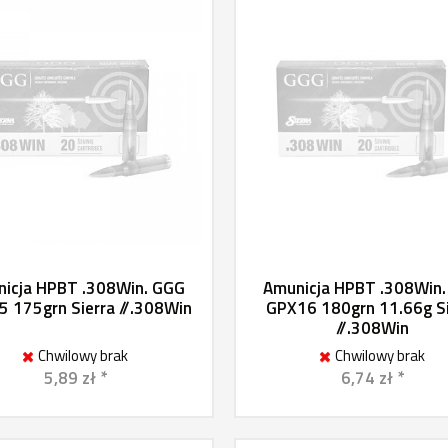
icja HPBT .308Win. GGG
Amunicja HPBT .308Win
 175grn Sierra //.308Win
GPX16 180grn 11.66g Si
//.308Win
Chwilowy brak
Chwilowy brak
5,89 zł *
6,74 zł *