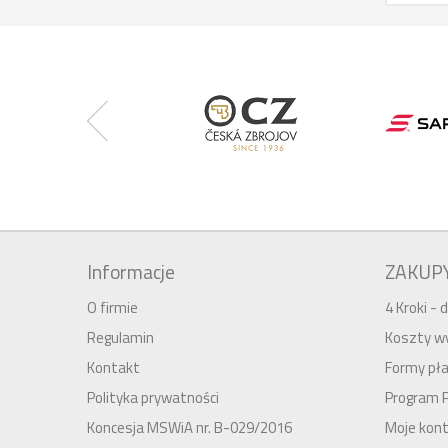
Informacje
ZAKUP
O firmie
4 Kroki -
Regulamin
Koszty wy
Kontakt
Formy pła
Polityka prywatności
Program 
Koncesja MSWiA nr. B-029/2016
Moje kon