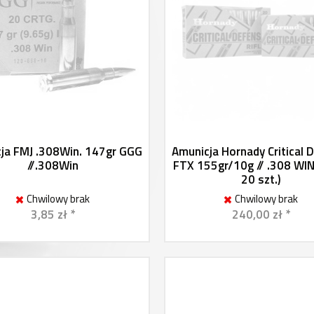
ja FMJ .308Win. 147gr GGG
Amunicja Hornady Critical 
//.308Win
FTX 155gr/10g // .308 WIN
20 szt.)
Chwilowy brak
Chwilowy brak
3,85 zł *
240,00 zł *