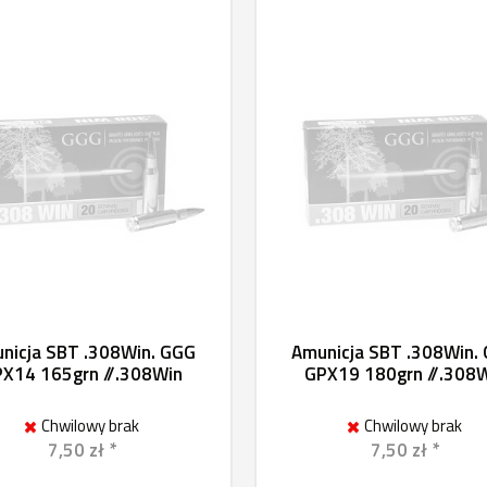
nicja SBT .308Win. GGG
Amunicja SBT .308Win.
X14 165grn //.308Win
GPX19 180grn //.308
Chwilowy brak
Chwilowy brak
7,50 zł *
7,50 zł *