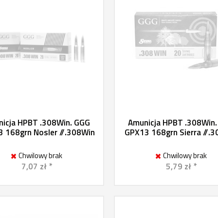
icja HPBT .308Win. GGG
Amunicja HPBT .308Win
 168grn Nosler //.308Win
GPX13 168grn Sierra //.
Chwilowy brak
Chwilowy brak
7,07 zł *
5,79 zł *