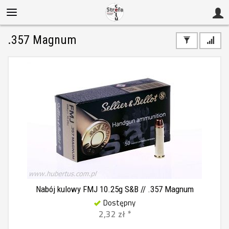
.357 Magnum
Nabój kulowy FMJ 10.25g S&B // .357 Magnum
Dostępny
2,32 zł *