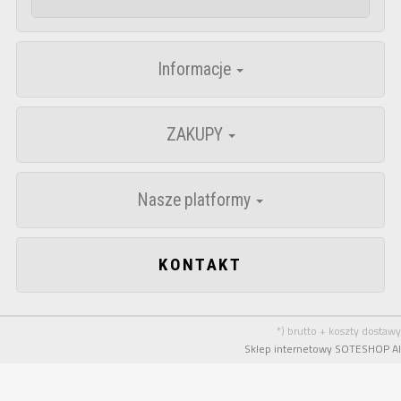
Informacje
ZAKUPY
Nasze platformy
KONTAKT
*) brutto + koszty dostawy
Sklep internetowy SOTESHOP AI