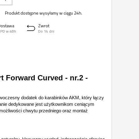
Produkt dostępne wysyłamy w ciągu 24h.
Dostawa
Zwrot
PD w 48h
Do 14 dni
 Forward Curved - nr.2 -
oczesny dodatek do karabinków AKM, który łączy
zanie dedykowane jest użytkownikom ceniącym
 możliwości chwytu przedniego oraz montaż