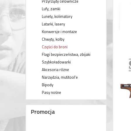
Przyrządy celownicze
Lufy, zamki
Lunety, kolimatory
Latarki, lasery
Konwersje i montaże
Chwyty, kolby
Części do broni
Flagi bezpieczeństwa, zbijaki
Szybkoładowarki
Akcesoria różne
Narzędzia, mutitool'e
Bipody
Pasy nośne
Promocja