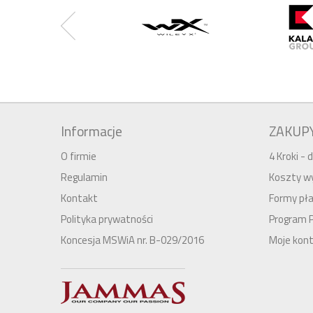
Informacje
ZAKUP
O firmie
4 Kroki -
Regulamin
Koszty wy
Kontakt
Formy pła
Polityka prywatności
Program 
Koncesja MSWiA nr. B-029/2016
Moje kon