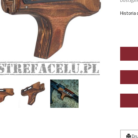
Dostępn
Historia
Dru