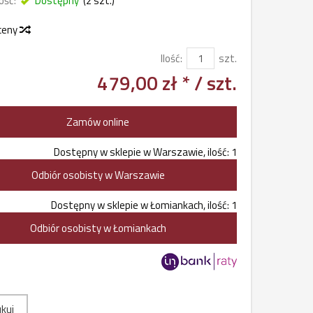
ość:
Dostępny
(
2
szt.)
 ceny
Ilość:
szt.
479,00 zł *
/ szt.
Zamów online
Dostępny w sklepie w Warszawie, ilość: 1
Odbiór osobisty w Warszawie
Dostępny w sklepie w Łomiankach, ilość: 1
Odbiór osobisty w Łomiankach
kuj