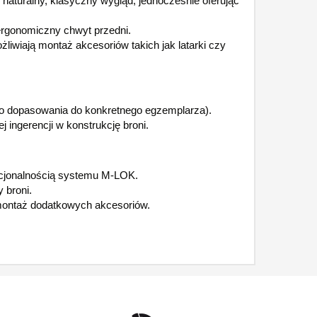
aturalny, klasyczny wygląd, jednocześnie oferując
rgonomiczny chwyt przedni.
iają montaż akcesoriów takich jak latarki czy
 dopasowania do konkretnego egzemplarza).
ingerencji w konstrukcję broni.
cjonalnością systemu M-LOK.
 broni.
 montaż dodatkowych akcesoriów.