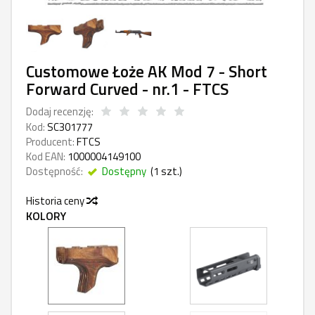
Customowe Łoże AK Mod 7 - Short
Forward Curved - nr.1 - FTCS
Dodaj recenzję:
Kod:
SC301777
Producent:
FTCS
Kod EAN:
1000004149100
Dostępność:
Dostępny
(
1
szt.)
Historia ceny
KOLORY