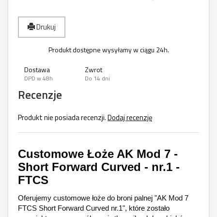
Drukuj
Produkt dostępne wysyłamy w ciągu 24h.
Dostawa
Zwrot
DPD w 48h
Do 14 dni
Recenzje
Produkt nie posiada recenzji.
Dodaj recenzję
Customowe Łoże AK Mod 7 -
Short Forward Curved - nr.1 -
FTCS
Oferujemy customowe łoże do broni palnej "AK Mod 7
FTCS Short Forward Curved nr.1", które zostało