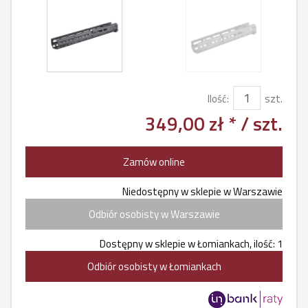
Ilość:
szt.
349,00 zł *
/ szt.
Zamów online
Niedostępny w sklepie w Warszawie
Odbiór osobisty w Warszawie
Dostępny w sklepie w Łomiankach, ilość: 1
Odbiór osobisty w Łomiankach