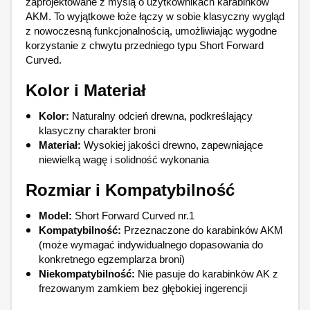
zaprojektowane z myślą o użytkownikach karabinków
AKM. To wyjątkowe łoże łączy w sobie klasyczny wygląd
z nowoczesną funkcjonalnością, umożliwiając wygodne
korzystanie z chwytu przedniego typu Short Forward
Curved.
Kolor i Materiał
Kolor:
Naturalny odcień drewna, podkreślający
klasyczny charakter broni
Materiał:
Wysokiej jakości drewno, zapewniające
niewielką wagę i solidność wykonania
Rozmiar i Kompatybilność
Model:
Short Forward Curved nr.1
Kompatybilność:
Przeznaczone do karabinków AKM
(może wymagać indywidualnego dopasowania do
konkretnego egzemplarza broni)
Niekompatybilność:
Nie pasuje do karabinków AK z
frezowanym zamkiem bez głębokiej ingerencji