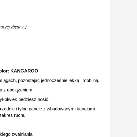
aczej zbędny :)
 Kolor: KANGAROO
iągach, pozostając jednocześnie lekką i mobilną.
ka z obciążeniem.
ykolwiek będziesz nosić.
rzednie i tylne panele z wbudowanymi kanałami
zakres ruchu.
iego zwalniania.