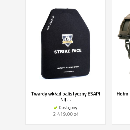
Twardy wkład balistyczny ESAPI
Hełm 
NIJ ...
Dostępny
2 419,00 zł