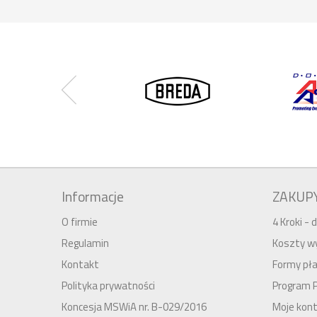
Informacje
ZAKUP
O firmie
4 Kroki -
Regulamin
Koszty wy
Kontakt
Formy pła
Polityka prywatności
Program 
Koncesja MSWiA nr. B-029/2016
Moje kon