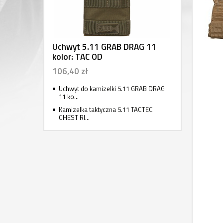
Uchwyt 5.11 GRAB DRAG 11
kolor: TAC OD
106,40 zł
Uchwyt do kamizelki 5.11 GRAB DRAG
11 ko...
Kamizelka taktyczna 5.11 TACTEC
CHEST RI...