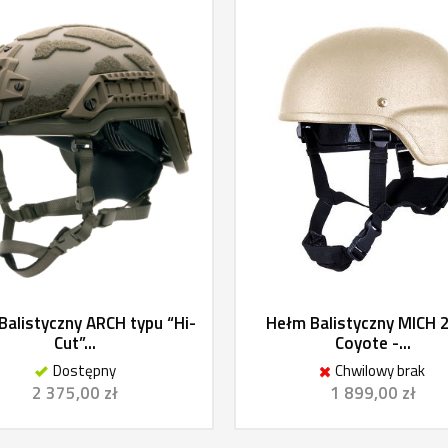
Balistyczny ARCH typu “Hi-
Hełm Balistyczny MICH 
Cut”...
Coyote -...
Dostępny
Chwilowy brak
2 375,00 zł
1 899,00 zł