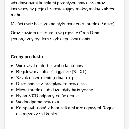
wbudowanymi kanałami przepływu powietrza oraz
innowacyjny projekt zapewniający maksymalny zakres
ruchu.
Mieści dwie balistyczne płyty pancerza (średnie / duże).
Oraz zawiera niskoprofilową rączkę Grab-Drag i
jednoręczny system szybkiego zwalniania.
Cechy produktu :
Większy komfort i swoboda ruchów
Regulowana talia i ściągacze (S - XL)
Szybkie zwolnienie jedną ręką
Duże panele z przepływem powietrza
Mieści średnie lub duże płyty balistyczne
Nylon 500D odporny na ścieranie
Wodoodporna powłoka
Kompatybilność z kamizelkami treningowymi Rogue
dla mężczyzn i kobiet