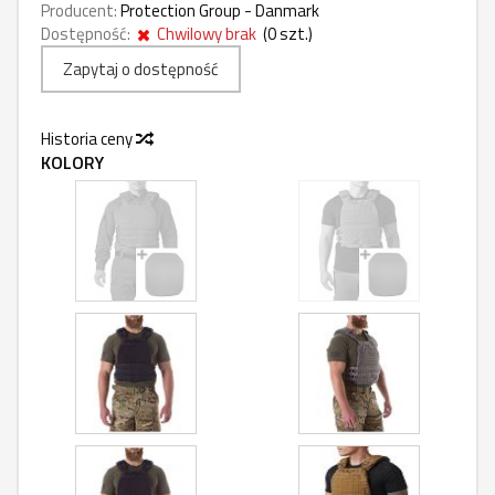
Producent:
Protection Group - Danmark
Dostępność:
Chwilowy brak
(
0
szt.)
Zapytaj o dostępność
Historia ceny
KOLORY