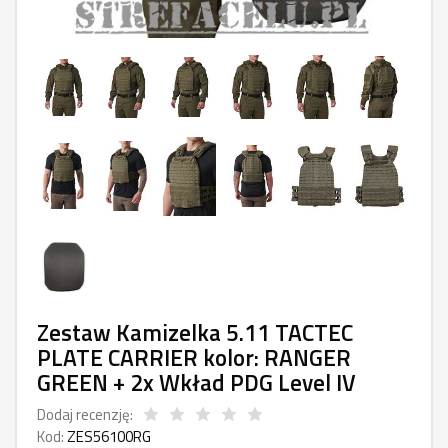
Zestaw Kamizelka 5.11 TACTEC
PLATE CARRIER kolor: RANGER
GREEN + 2x Wkład PDG Level IV
Dodaj recenzję:
Kod:
ZES56100RG