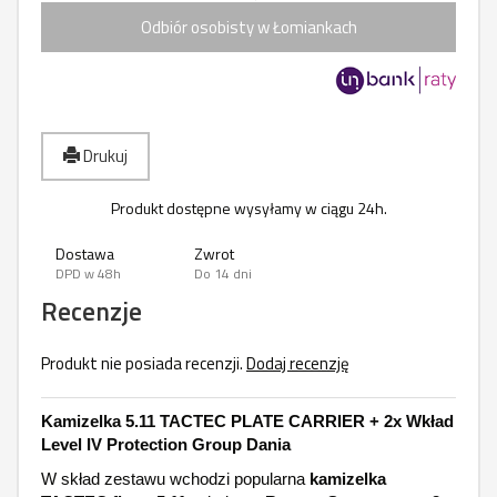
Odbiór osobisty w Łomiankach
Drukuj
Produkt dostępne wysyłamy w ciągu 24h.
Dostawa
Zwrot
DPD w 48h
Do 14 dni
Recenzje
Produkt nie posiada recenzji.
Dodaj recenzję
Kamizelka 5.11 TACTEC PLATE CARRIER + 2x Wkład
Level IV Protection Group Dania
W skład zestawu wchodzi popularna
kamizelka