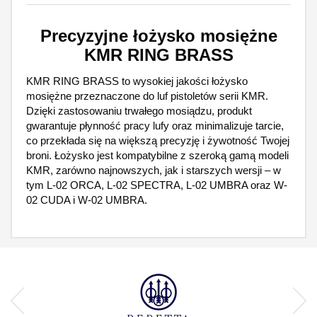
Precyzyjne łożysko mosiężne
KMR RING BRASS
KMR RING BRASS to wysokiej jakości łożysko
mosiężne przeznaczone do luf pistoletów serii KMR.
Dzięki zastosowaniu trwałego mosiądzu, produkt
gwarantuje płynność pracy lufy oraz minimalizuje tarcie,
co przekłada się na większą precyzję i żywotność Twojej
broni. Łożysko jest kompatybilne z szeroką gamą modeli
KMR, zarówno najnowszych, jak i starszych wersji – w
tym L-02 ORCA, L-02 SPECTRA, L-02 UMBRA oraz W-
02 CUDA i W-02 UMBRA.