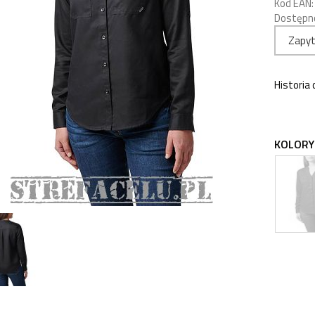
Kod EAN:
Dostępn
Zapyt
Historia
KOLORY