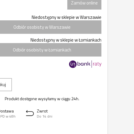
Zamów online
Niedostępny w sklepie w Warszawie
Odbiór osobisty w Warszawie
Niedostępny w sklepie w Łomiankach
Odbiór osobisty w Łomiankach
kuj
Produkt dostępne wysyłamy w ciągu 24h.
Dostawa
Zwrot
PD w 48h
Do 14 dni