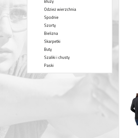
Bluzy
Odzież wierzchnia
Spodnie
Szorty
Bielizna
Skarpetki
Buty
Szaliki i chusty
Paski