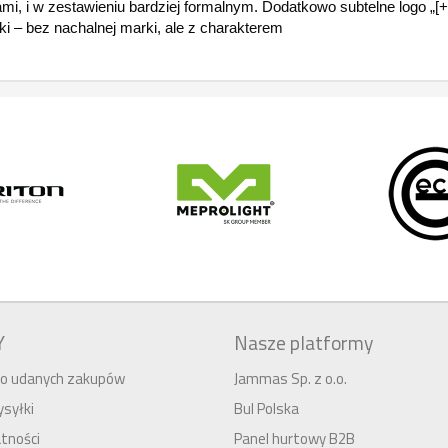
mi, i w zestawieniu bardziej formalnym. Dodatkowo subtelne logo „[+
ki – bez nachalnej marki, ale z charakterem
Y
Nasze platformy
 do udanych zakupów
Jammas Sp. z o.o.
syłki
Bul Polska
tności
Panel hurtowy B2B