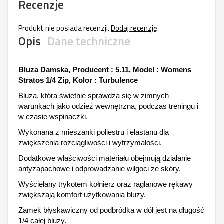
Recenzje
Produkt nie posiada recenzji.
Dodaj recenzję
Opis
Dane techniczne
Bluza Damska, Producent : 5.11, Model : Womens
Stratos 1/4 Zip, Kolor : Turbulence
Bluza, która świetnie sprawdza się w zimnych
warunkach jako odzież wewnętrzna, podczas treningu i
w czasie wspinaczki.
Wykonana z mieszanki poliestru i elastanu dla
zwiększenia rozciągliwości i wytrzymałości.
Dodatkowe właściwości materiału obejmują działanie
antyzapachowe i odprowadzanie wilgoci ze skóry.
Wyściełany trykotem kołnierz oraz raglanowe rękawy
zwiększają komfort użytkowania bluzy.
Zamek błyskawiczny od podbródka w dół jest na długość
1/4 całej bluzy.