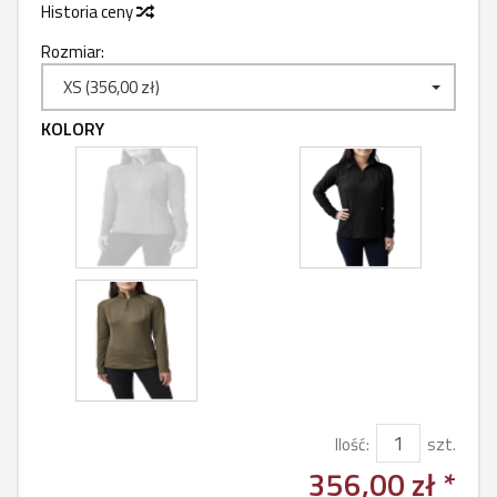
Historia ceny
Rozmiar:
XS (356,00 zł)
KOLORY
Ilość:
szt.
356,00 zł *