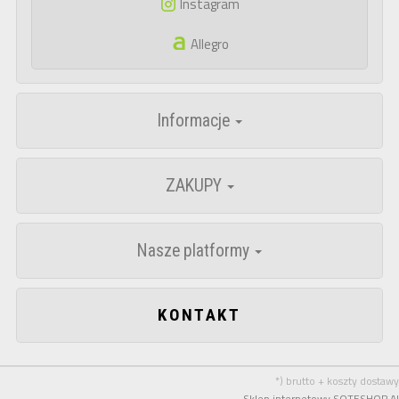
Instagram
Allegro
Informacje
ZAKUPY
Nasze platformy
KONTAKT
*) brutto + koszty dostawy
Sklep internetowy SOTESHOP AI