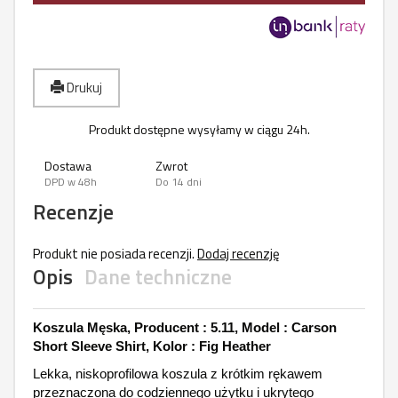
Drukuj
Produkt dostępne wysyłamy w ciągu 24h.
Dostawa
Zwrot
DPD w 48h
Do 14 dni
Recenzje
Produkt nie posiada recenzji.
Dodaj recenzję
Opis
Dane techniczne
Koszula Męska, Producent : 5.11, Model : Carson
Short Sleeve Shirt, Kolor : Fig Heather
Lekka, niskoprofilowa koszula z krótkim rękawem
przeznaczona do codziennego użytku i ukrytego