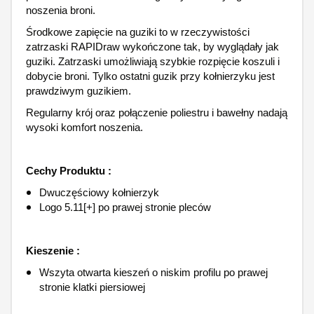
noszenia broni.
Środkowe zapięcie na guziki to w rzeczywistości
zatrzaski RAPIDraw wykończone tak, by wyglądały jak
guziki. Zatrzaski umożliwiają szybkie rozpięcie koszuli i
dobycie broni. Tylko ostatni guzik przy kołnierzyku jest
prawdziwym guzikiem.
Regularny krój oraz połączenie poliestru i bawełny nadają
wysoki komfort noszenia.
Cechy Produktu :
Dwuczęściowy kołnierzyk
Logo 5.11[+] po prawej stronie pleców
Kieszenie :
Wszyta otwarta kieszeń o niskim profilu po prawej
stronie klatki piersiowej