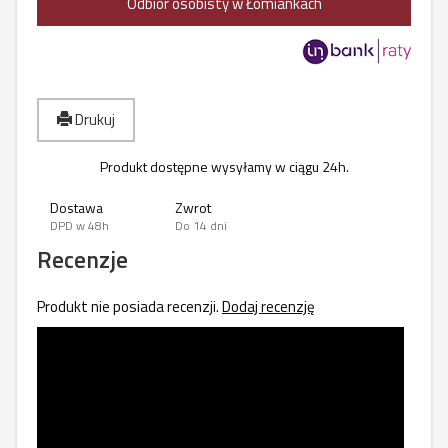
Odbiór osobisty w Łomiankach
Drukuj
Produkt dostępne wysyłamy w ciągu 24h.
Dostawa
Zwrot
DPD w 48h
Do 14 dni
Recenzje
Produkt nie posiada recenzji.
Dodaj recenzję