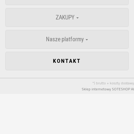
ZAKUPY
Nasze platformy
KONTAKT
*) brutto + koszty dostawy
Sklep internetowy SOTESHOP AI