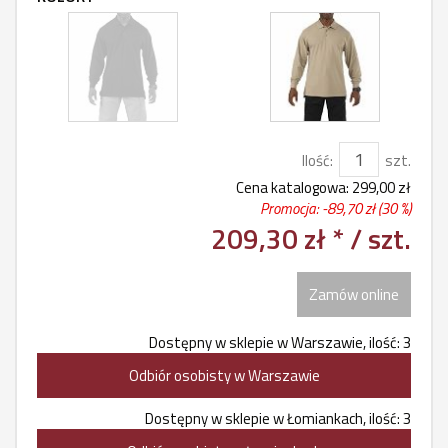
Ilość:
szt.
Cena katalogowa:
299,00 zł
Promocja: -
89,70 zł
(30 %)
209,30 zł *
/ szt.
Zamów online
Dostępny w sklepie w Warszawie, ilość: 3
Odbiór osobisty w Warszawie
Dostępny w sklepie w Łomiankach, ilość: 3