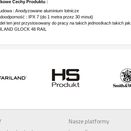
kowe Cechy Produktu :
dowa : Anodyzowane aluminium lotnicze
oodporność : IPX 7 (do 1 metra przez 30 minut)
el ten jest przystosowany do pracy na takich jednostkach tak
IL AND GLOCK 48 RAIL
Y
Nasze platformy