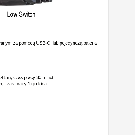
wanym za pomocą USB-C, lub pojedynczą baterią
141 m; czas pracy 30 minut
m; czas pracy 1 godzina