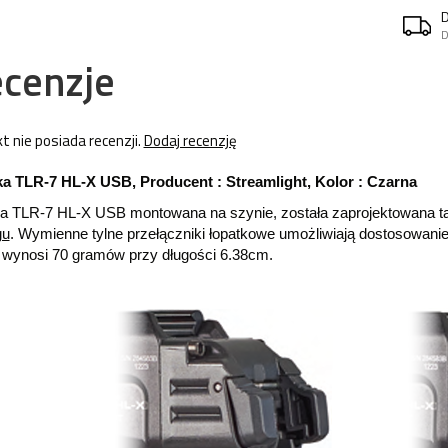
D
cenzje
t nie posiada recenzji.
Dodaj recenzję
ka TLR-7 HL-X USB, Producent : Streamlight, Kolor : Czarna
ka TLR-7 HL-X USB montowana na szynie, została zaprojektowana t
gu
. Wymienne tylne przełączniki łopatkowe umożliwiają dostosowanie
i wynosi 70 gramów przy długości 6.38cm.