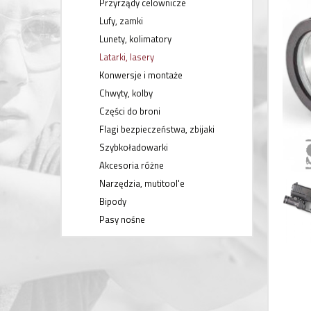
Przyrządy celownicze
Lufy, zamki
Lunety, kolimatory
Latarki, lasery
Konwersje i montaże
Chwyty, kolby
Części do broni
Flagi bezpieczeństwa, zbijaki
Szybkoładowarki
Akcesoria różne
Narzędzia, mutitool'e
Bipody
Pasy nośne