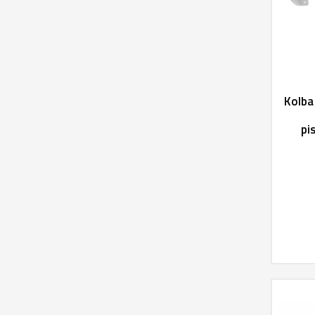
Kolba
pi