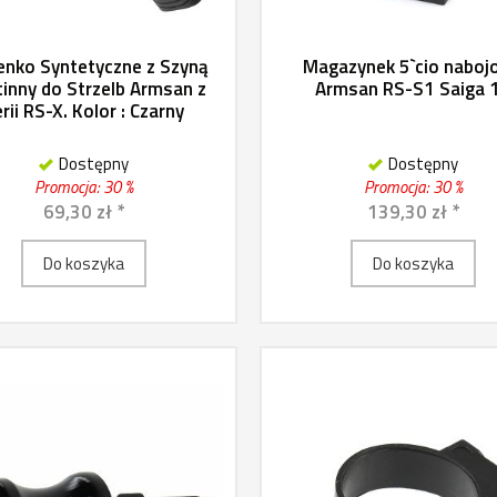
enko Syntetyczne z Szyną
Magazynek 5`cio naboj
tinny do Strzelb Armsan z
Armsan RS-S1 Saiga 
rii RS-X. Kolor : Czarny
Dostępny
Dostępny
Promocja: 30 %
Promocja: 30 %
69,30 zł *
139,30 zł *
Do koszyka
Do koszyka