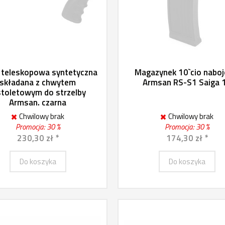
 teleskopowa syntetyczna
Magazynek 10`cio nabo
składana z chwytem
Armsan RS-S1 Saiga 
stoletowym do strzelby
Armsan. czarna
Chwilowy brak
Chwilowy brak
Promocja: 30 %
Promocja: 30 %
230,30 zł *
174,30 zł *
Do koszyka
Do koszyka