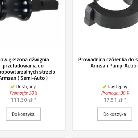
owiększona dźwignia
Prowadnica czółenka do s
przeładowania do
Armsan Pump-Actio
opowtarzalnych strzelb
Armsan ( Semi-Auto )
Dostępny
Dostępny
Promocja: 30 %
Promocja: 30 %
111,30 zł *
17,51 zł *
Do koszyka
Do koszyka