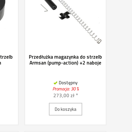
trzelb
Przedłużka magazynka do strzelb
n
Armsan (pump-action) +2 naboje
Dostępny
Promocja: 30 %
273,00 zł *
Do koszyka