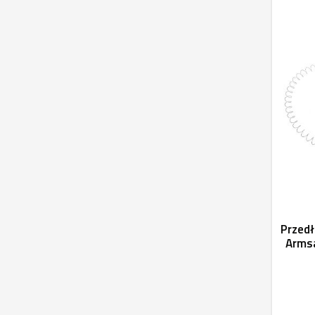
Przedł
Armsa