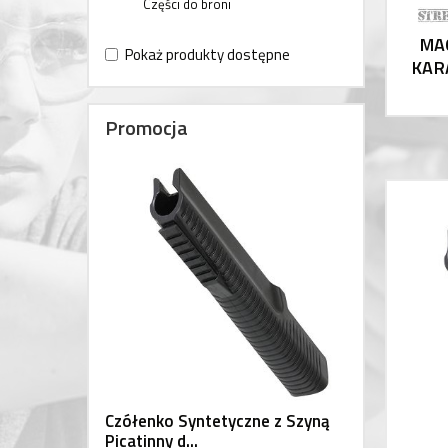
Części do broni
MA
Pokaż produkty dostępne
KAR
Promocja
Czółenko Syntetyczne z Szyną
Picatinny d...