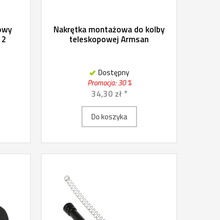
owy
Nakrętka montażowa do kolby
12
teleskopowej Armsan
Dostępny
Promocja: 30 %
34,30 zł *
Do koszyka