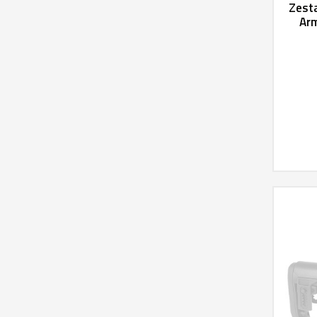
Zest
Arm