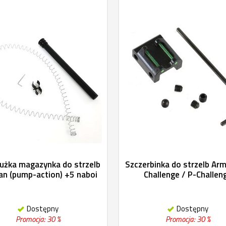
użka magazynka do strzelb
Szczerbinka do strzelb Ar
n (pump-action) +5 naboi
Challenge / P-Challen
Dostępny
Dostępny
Promocja: 30 %
Promocja: 30 %