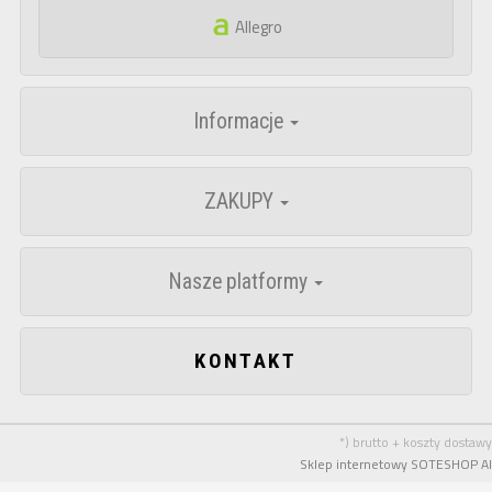
Allegro
Informacje
ZAKUPY
Nasze platformy
KONTAKT
*) brutto + koszty dostawy
Sklep internetowy SOTESHOP AI