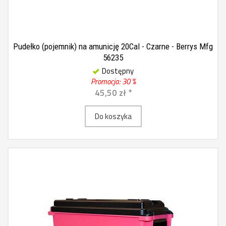
Pudełko (pojemnik) na amunicję 20Cal - Czarne - Berrys Mfg
56235
Dostępny
Promocja: 30 %
45,50 zł *
Do koszyka