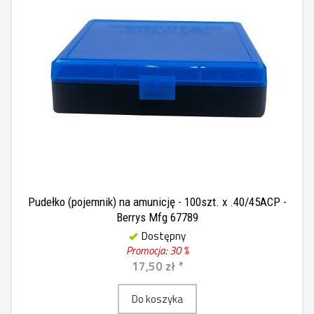
Pudełko (pojemnik) na amunicję - 100szt. x .40/45ACP -
Berrys Mfg 67789
Dostępny
Promocja: 30 %
17,50 zł *
Do koszyka