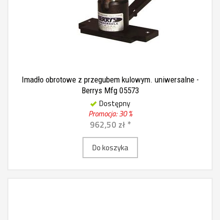
Imadło obrotowe z przegubem kulowym. uniwersalne -
Berrys Mfg 05573
Dostępny
Promocja: 30 %
962,50 zł *
Do koszyka