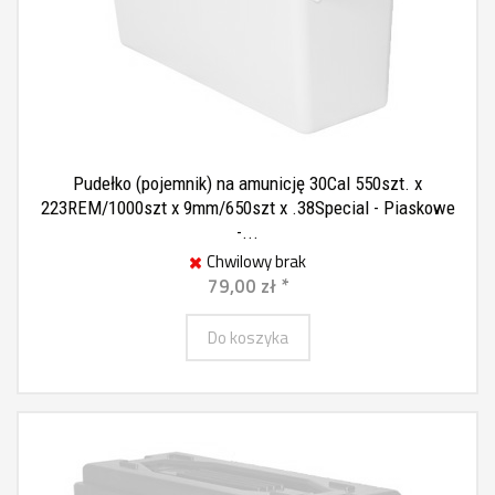
Pudełko (pojemnik) na amunicję 30Cal 550szt. x
223REM/1000szt x 9mm/650szt x .38Special - Piaskowe
-...
Chwilowy brak
79,00 zł *
Do koszyka