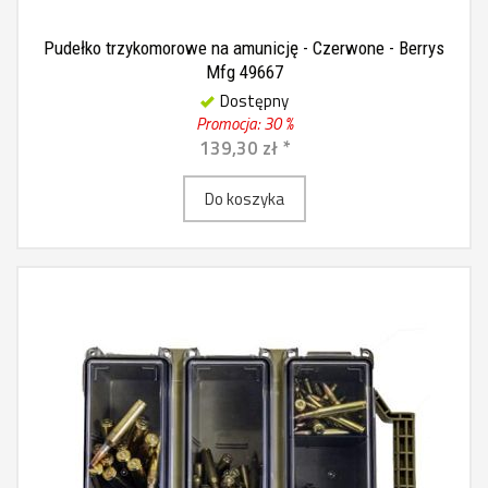
Pudełko trzykomorowe na amunicję - Czerwone - Berrys
Mfg 49667
Dostępny
Promocja: 30 %
139,30 zł *
Do koszyka