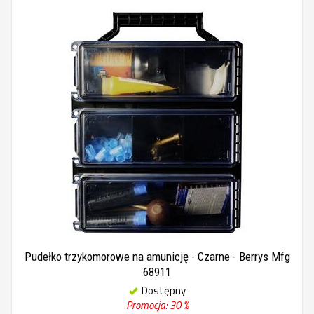
Pudełko trzykomorowe na amunicję - Czarne - Berrys Mfg
68911
Dostępny
Promocja: 30 %