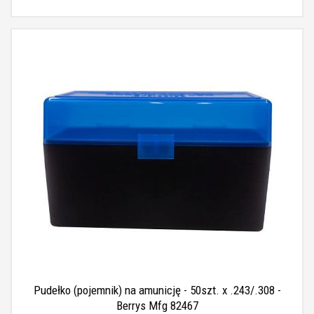
Pudełko (pojemnik) na amunicję - 50szt. x .243/.308 -
Berrys Mfg 82467