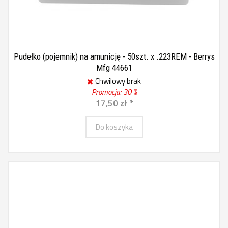
Pudełko (pojemnik) na amunicję - 50szt. x .223REM - Berrys
Mfg 44661
Chwilowy brak
Promocja: 30 %
17,50 zł *
Do koszyka