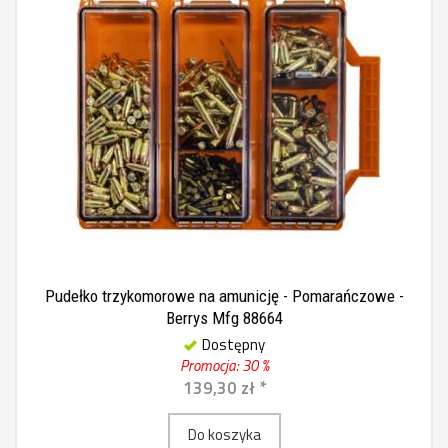
Pudełko trzykomorowe na amunicję - Pomarańczowe -
Berrys Mfg 88664
Dostępny
Promocja: 30 %
139,30 zł *
Do koszyka