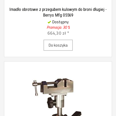
Imadło obrotowe z przegubem kulowym do broni długiej -
Berrys Mfg 05569
Dostępny
Promocja: 30 %
664,30 zł *
Do koszyka