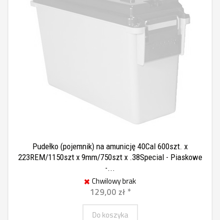
Pudełko (pojemnik) na amunicję 40Cal 600szt. x
223REM/1150szt x 9mm/750szt x .38Special - Piaskowe
-...
Chwilowy brak
129,00 zł *
Do koszyka