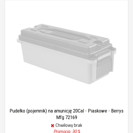
Pudełko (pojemnik) na amunicję 20Cal - Piaskowe - Berrys
Mfg 72169
Chwilowy brak
Promocja: 30 %