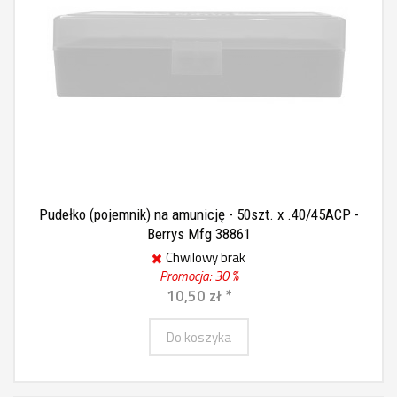
Pudełko (pojemnik) na amunicję - 50szt. x .40/45ACP -
Berrys Mfg 38861
Chwilowy brak
Promocja: 30 %
10,50 zł *
Do koszyka