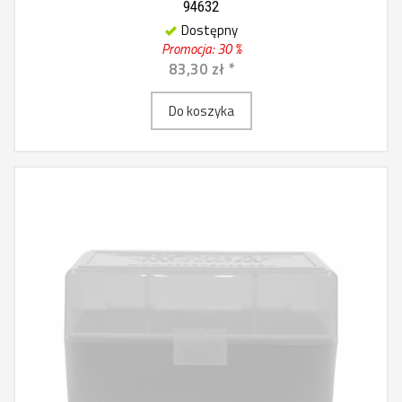
94632
Dostępny
Promocja: 30 %
83,30 zł *
Do koszyka