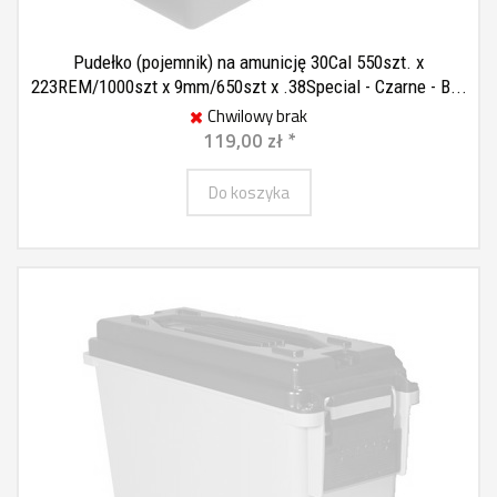
Pudełko (pojemnik) na amunicję 30Cal 550szt. x
223REM/1000szt x 9mm/650szt x .38Special - Czarne - B...
Chwilowy brak
119,00 zł *
Do koszyka