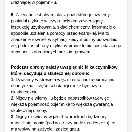
drażniącej w pojemniku.
6.
Zalecane jest aby miotacz gazu którego użyjemy
posiadał etykietę w języku polskim zawierającą:
instrukcję użytkowania, skład chemiczny, informację o
sposobie udzielenia pomocy przedlekarskiej. Ma to
znaczenie również w sytuacji kiedy musimy udowodnić
że, podczas obrony użyliśmy produktu nie posiadajacego
substancji zabronionych polskim prawem.
Podczas obrony należy uwzględnić kilka czynników
które, decydują o skuteczniej obronie:
1.
Działamy w stresie a więc często nasza obrona jest
chaotyczna i część substancji może być użyta
nieskutecznie.
2.
Nigdy nie wiemy ilu będzie napastników tak więc
większa pojemność pojemnika to większa gwarancja
skutecznej obrony.
3.
Nigdy nie wiemy w jakich warunkach będziemy
musieli się bronić (pod wiatr czy podczas deszczu) co
ma wpływ na zużycie i zasięg gazu.