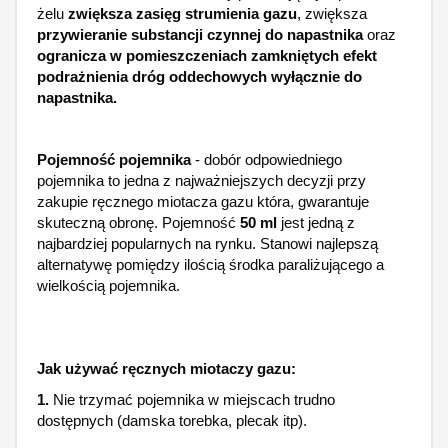
żelu
zwiększa zasięg strumienia gazu
, zwiększa
przywieranie substancji czynnej do napastnika
oraz
ogranicza w pomieszczeniach zamkniętych efekt
podrażnienia dróg oddechowych wyłącznie do
napastnika.
Pojemność pojemnika
- dobór odpowiedniego
pojemnika to jedna z najważniejszych decyzji przy
zakupie ręcznego miotacza gazu która, gwarantuje
skuteczną obronę. Pojemność
50 ml
jest jedną z
najbardziej popularnych na rynku. Stanowi najlepszą
alternatywę pomiędzy ilością środka paraliżującego a
wielkością pojemnika.
Jak używać ręcznych miotaczy gazu:
1.
Nie trzymać pojemnika w miejscach trudno
dostępnych (damska torebka, plecak itp).