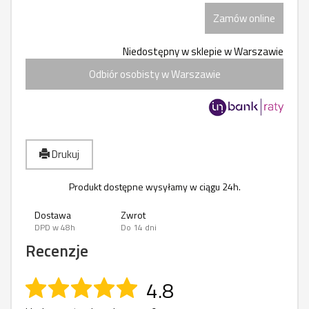
Zamów online
Niedostępny w sklepie w Warszawie
Odbiór osobisty w Warszawie
Drukuj
Produkt dostępne wysyłamy w ciągu 24h.
Dostawa
Zwrot
DPD w 48h
Do 14 dni
Recenzje
4.8