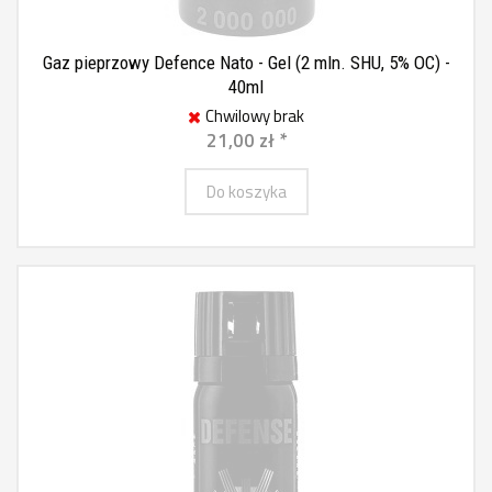
Gaz pieprzowy Defence Nato - Gel (2 mln. SHU, 5% OC) -
40ml
Chwilowy brak
21,00 zł *
Do koszyka