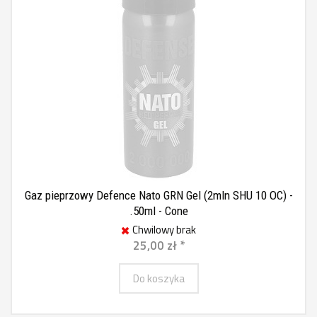
Gaz pieprzowy Defence Nato GRN Gel (2mln SHU 10 OC) -
.50ml - Cone
Chwilowy brak
25,00 zł *
Do koszyka