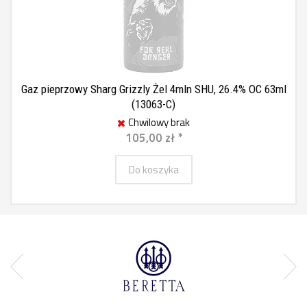
Gaz pieprzowy Sharg Grizzly Żel 4mln SHU, 26.4% OC 63ml
(13063-C)
Chwilowy brak
105,00 zł *
Do koszyka