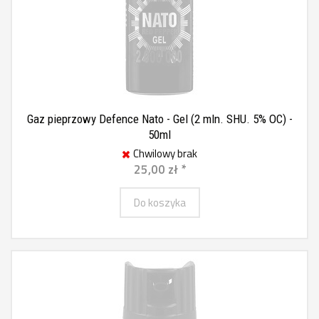
Gaz pieprzowy Defence Nato - Gel (2 mln. SHU. 5% OC) -
50ml
Chwilowy brak
25,00 zł *
Do koszyka