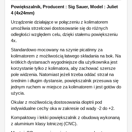
Powiększalnik, Producent : Sig Sauer, Model : Juliet
4 (4x24mm)
Urządzenie działające w połączeniu z kolimatorem
umożliwia strzelcowi dostosowanie się do różnych
odległości względem celu, dzięki stałemu powiększeniu
4x.
Standardowo mocowany na szynie picatinny za
kolimatorem z możliwością łatwego składania na bok. Na
krótkich dystansach wygodniejsze dla użytkownika jest
korzystanie tylko z kolimatora, aby zachować szersze
pole widzenia. Natomiast jeżeli trzeba oddać strzał na
średnim i długim dystansie, powiększalnik przesuwa się
jednym ruchem w miejsce za kolimatorem i jest gotów do
użycia.
Okular z możliwością dostosowania dioptrii pod
indywidualne cechy oka w zakresie od wady -2 do +2.
Kompaktowy i lekki powiększalnik z obudową wykonaną
z aluminium klasy lotniczej (CNC).