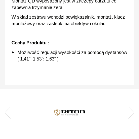
Montaż QD wyposażony jest w zaczepy odrzutu co
zapewnia trzymanie zera.
W skład zestawu wchodzi powiększalnik, montaż, klucz
montażowy oraz zaślepki na obiektyw i okular.
Cechy Produktu :
Możliwość regulacji wysokości za pomocą dystansów
( 1,41"; 1,53"; 1,63" )