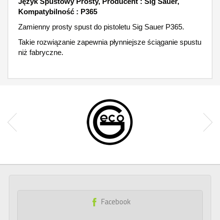
Język Spustowy Prosty, Producent : Sig Sauer,
Kompatybilność : P365
Zamienny prosty spust do pistoletu Sig Sauer P365.
Takie rozwiązanie zapewnia płynniejsze ściąganie spustu
niż fabryczne.
Facebook