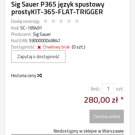
Sig Sauer P365 język spustowy
prostyKIT-365-FLAT-TRIGGER
Dodaj recenzję:
Kod:
SC-199491
Producent:
Sig Sauer
Kod EAN:
5900000049847
Dostępność:
Chwilowy brak
(
0
szt.)
Zapytaj o dostępność
Historia ceny
Ilość:
szt.
280,00 zł *
Zamów online
Niedostępny w sklepie w Warszawie