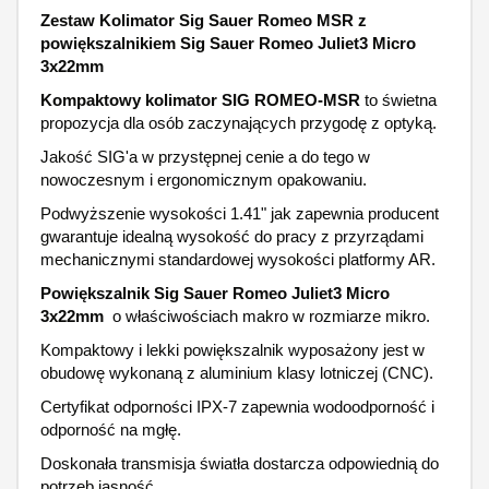
Zestaw Kolimator Sig Sauer Romeo MSR z
powiększalnikiem Sig Sauer Romeo Juliet3 Micro
3x22mm
Kompaktowy kolimator SIG ROMEO-MSR
to świetna
propozycja dla osób zaczynających przygodę z optyką.
Jakość SIG'a w przystępnej cenie a do tego w
nowoczesnym i ergonomicznym opakowaniu.
Podwyższenie wysokości 1.41" jak zapewnia producent
gwarantuje idealną wysokość do pracy z przyrządami
mechanicznymi standardowej wysokości platformy AR.
Powiększalnik Sig Sauer Romeo Juliet3 Micro
3x22mm
o właściwościach makro w rozmiarze mikro.
Kompaktowy i lekki powiększalnik wyposażony jest w
obudowę wykonaną z aluminium klasy lotniczej (CNC).
Certyfikat odporności IPX-7 zapewnia wodoodporność i
odporność na mgłę.
Doskonała transmisja światła dostarcza odpowiednią do
potrzeb jasność.