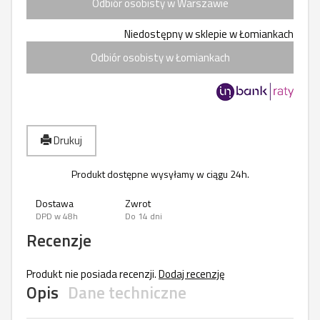
Odbiór osobisty w Warszawie
Niedostępny w sklepie w Łomiankach
Odbiór osobisty w Łomiankach
Drukuj
Produkt dostępne wysyłamy w ciągu 24h.
Dostawa
Zwrot
DPD w 48h
Do 14 dni
Recenzje
Produkt nie posiada recenzji.
Dodaj recenzję
Opis
Dane techniczne