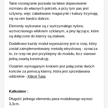
Takie rozwiązanie pozwala na łatwe dopasowanie
rozmiaru do własnych potrzeb, a przy tym pas jest
sztywny, więc załadowane magazynki i kabury trzymają
się na nim bardzo dobrze.
Elementy wykonane są z wytrzymałego nylonu
wzmocnionego włóknem szklanym, a piny łączące, które
są dołączone do klamry są stalowe.
Dodatkowo każdy moduł wyposażony jest w rzep, który
został zaimplementowany metodą wtryskową - oznacza
to, że rzep nie jest przyklejony do modułu, lecz stanowi
jedną zwartą konstrukcję.
Ostatnim wymaganym krokiem jest połączenie dwóch
końców za pomocą klamry, która jest sprzedawana
oddzielnie -
Kliknij Tutaj
.
Kalkulator :
Długość jednego elementu pasa modułowego wynosi
3,3cm.