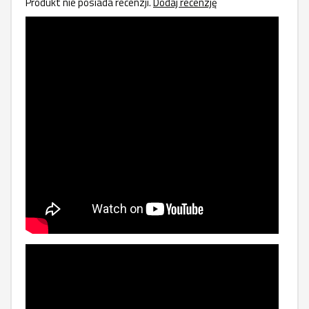
Produkt nie posiada recenzji.
Dodaj recenzję