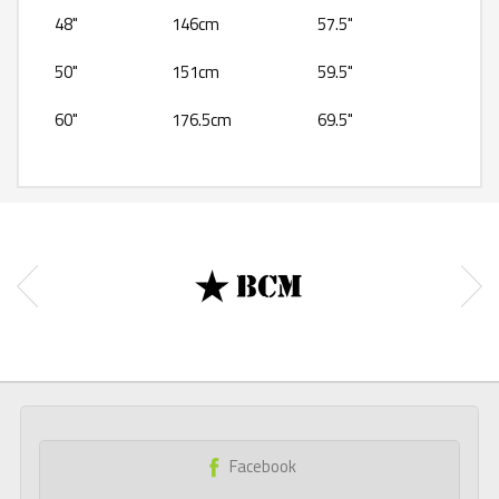
48"
146cm
57.5"
50"
151cm
59.5"
60"
176.5cm
69.5"
Facebook