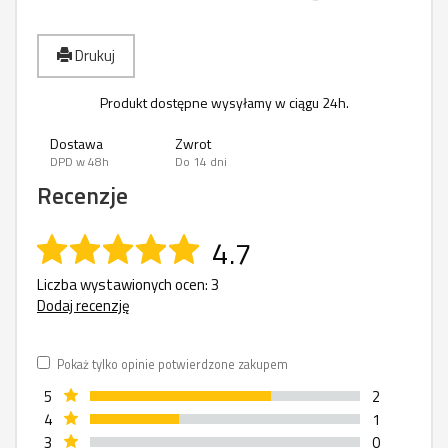
Drukuj
Produkt dostępne wysyłamy w ciągu 24h.
Dostawa
Zwrot
DPD w 48h
Do 14 dni
Recenzje
4.7
Liczba wystawionych ocen: 3
Dodaj recenzję
Pokaż tylko opinie potwierdzone zakupem
5
2
4
1
3
0