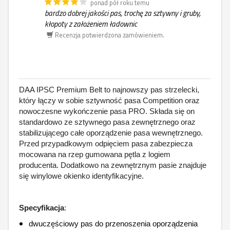
ponad pół roku temu
bardzo dobrej jakości pas, trochę za sztywny i gruby,
kłopoty z założeniem ładownic
Recenzja potwierdzona zamówieniem.
DAA IPSC Premium Belt to najnowszy pas strzelecki,
który łączy w sobie sztywność pasa Competition oraz
nowoczesne wykończenie pasa PRO. Składa się on
standardowo ze sztywnego pasa zewnętrznego oraz
stabilizującego całe oporządzenie pasa wewnętrznego.
Przed przypadkowym odpięciem pasa zabezpiecza
mocowana na rzep gumowana pętla z logiem
producenta. Dodatkowo na zewnętrznym pasie znajduje
się winylowe okienko identyfikacyjne.
Specyfikacja
:
dwuczęściowy pas do przenoszenia oporządzenia