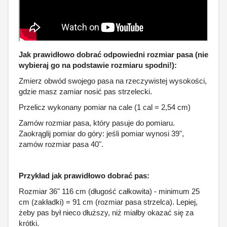
Jak prawidłowo dobrać odpowiedni rozmiar pasa (nie
wybieraj go na podstawie rozmiaru spodni!):
Zmierz obwód swojego pasa na rzeczywistej wysokości,
gdzie masz zamiar nosić pas strzelecki.
Przelicz wykonany pomiar na cale (1 cal = 2,54 cm)
Zamów rozmiar pasa, który pasuje do pomiaru.
Zaokrąglij pomiar do góry: jeśli pomiar wynosi 39",
zamów rozmiar pasa 40".
Przykład jak prawidłowo dobrać pas:
Rozmiar 36" 116 cm (długość całkowita) - minimum 25
cm (zakładki) = 91 cm (rozmiar pasa strzelca). Lepiej,
żeby pas był nieco dłuższy, niż miałby okazać się za
krótki.