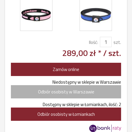
Ilość:
szt.
289,00 zł *
/ szt.
Zamów online
Niedostępny w sklepie w Warszawie
Odbiór osobisty w Warszawie
Dostępny w sklepie w Łomiankach, ilość: 2
Odbiór osobisty w Łomiankach