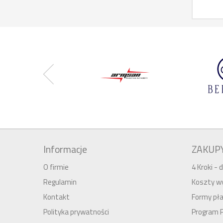
Informacje
ZAKUP
O firmie
4 Kroki -
Regulamin
Koszty wy
Kontakt
Formy pła
Polityka prywatności
Program 