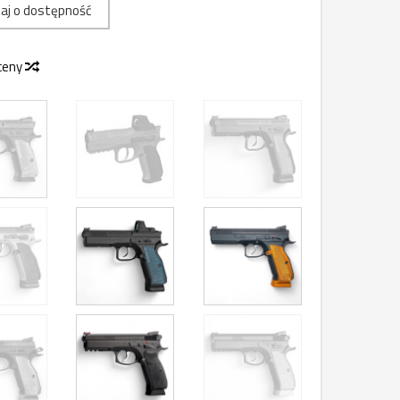
aj o dostępność
 ceny