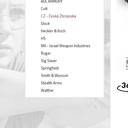
BUL ARMORY
Colt
CZ - Česká Zbrojovka
Glock
Heckler & Koch
HS
IWI - Israel Weapon Industries
Ruger
Sig Sauer
Springfield
Smith & Wesson
Stealth Arms
Walther