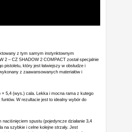
ojektowany z tym samym instynktownym
DOW 2 – CZ SHADOW 2 COMPACT został specjalnie
pistoletu, który jest łatwiejszy w obsłudze i
n wykonany z zaawansowanych materiałów i
× 5,4 (wys.) cala. Lekka i mocna rama z kutego
funtów. W rezultacie jest to idealny wybór do
aciśnięciem spustu (pojedyncze działanie 3,4
 na szybkie i celne kolejne strzały. Jest