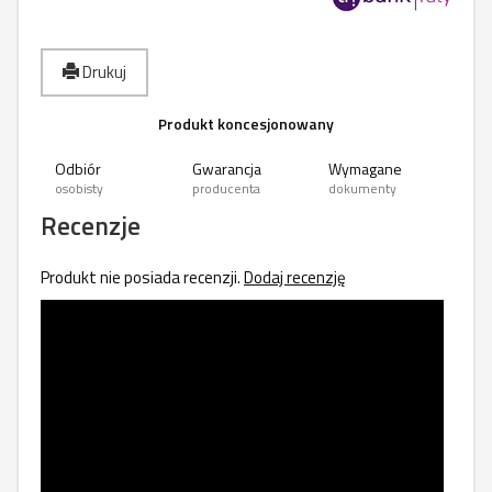
Drukuj
Produkt koncesjonowany
Odbiór
Gwarancja
Wymagane
osobisty
producenta
dokumenty
Recenzje
Produkt nie posiada recenzji.
Dodaj recenzję