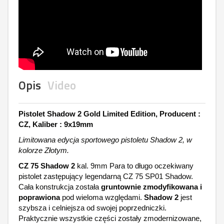
Opis
Video
Pistolet Shadow 2 Gold Limited Edition, Producent :
CZ, Kaliber : 9x19mm
Limitowana edycja sportowego pistoletu Shadow 2, w
kolorze Złotym.
CZ 75 Shadow 2
kal. 9mm Para to długo oczekiwany
pistolet zastępujący legendarną CZ 75 SP01 Shadow.
Cała konstrukcja została
gruntownie zmodyfikowana i
poprawiona
pod wieloma względami.
Shadow 2
jest
szybsza i celniejsza od swojej poprzedniczki.
Praktycznie wszystkie części zostały zmodernizowane,