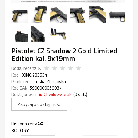
Pistolet CZ Shadow 2 Gold Limited
Edition kal. 9x19mm
Dodaj recenzję:
Kod:
KONC.233531
Producent:
Ceska Zbrojovka
Kod EAN:
5900000059037
Dostępność:
Chwilowy brak
(
0
szt.)
Zapytaj o dostępność
Historia ceny
KOLORY