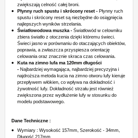
zwiększają celność całej broni.
Płynny ruch spustu i skrócony reset -
Płynny ruch
spustu i skrócony reset są niezbędne do osiągnięcia
najlepszych wyników strzelania.
Światłowodowa muszka -
Światłowód w celowniku
zbiera światło z otoczenia dzięki któremu świeci.
Świeci jasno w porównaniu do otaczających obiektów,
poprawia, a zwłaszcza przyspiesza orientację
celowania oraz znacznie skraca czas celowania.
Kuta na zimno lufa ma 120mm długości
-
Najbardziej wymagająca, najbardziej precyzyjna i
najdroższa metoda kucia na zimno otworu lufy kieruje
przepływem włókien, co wpływa na dokładność i
żywotność lufy. Dokładność strzału jest również
zwiększona przez wydłużenie lufy w stosunku do
modelu podstawowego.
Dane Techniczne :
Wymiary : Wysokość 157mm, Szerokość - 34mm,
Długość 217mm