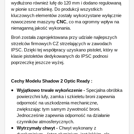
wydłużono również lufę do 120 mm i dodano regulowaną
w pionie szczerbinkę. Do produkcji wszystkich
kluczowych elementów zostały wykorzystane wyłącznie
nowoczesne maszyny
CNC
, co ma ogromny wpływ na
nienaganną jakość wykonania.
Broń została zaprojektowana przy udziale najlepszych
strzelców firmowych CZ strzelających w zawodach
IPSC. Dzięki tej współpracy uzyskano pistolet, który w
klasie pistoletów dedykowanych do IPSC podnosi
poprzeczkę jeszcze wyżej.
Cechy Modelu Shadow 2 Optic Ready :
Wyjątkowo trwałe wykończenie -
Specjalna obróbka
powierzchni lufy, zamka i szkieletu broni zapewnia
odporność na uszkodzenia mechaniczne,
zwiększając tym samym żywotność broni.
Jednocześnie zapewnia odporność na działanie
czynników atmosferycznych.
Wytrzymały chwyt -
Chwyt wykonany z