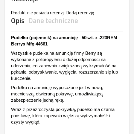
Produkt nie posiada recenzji.
Dodaj recenzję
Opis
Dane techniczne
Pudełko (pojemnik) na amunicję - 50szt. x .223REM -
Berrys Mfg 44661
Wszystkie pudełka na amunicję firmy Berry są
wykonane z polipropylenu o dużej odporności na
uderzenia, co zapewnia zwiększoną wytrzymałość na
pękanie, odpryskiwanie, wygięcia, rozszerzanie się lub
kurczenie.
Pudełko na amunicję wyposażone jest w nową,
mocniejszą, otwieraną pokrywę, umożliwiającą
zabezpieczenie jedną ręką.
Wraz z przezroczystą pokrywką, pudełko ma czarną
podstawę, która zapewnia większą wytrzymałość i
czysty wygląd.