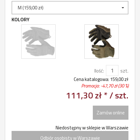
M (159,00 zł)
KOLORY
Ilość:
szt.
Cena katalogowa:
159,00 zł
Promocja: -
47,70 zł
(30 %)
111,30 zł *
/ szt.
Zamów online
Niedostępny w sklepie w Warszawie
Odbiór osobisty w Warszawie