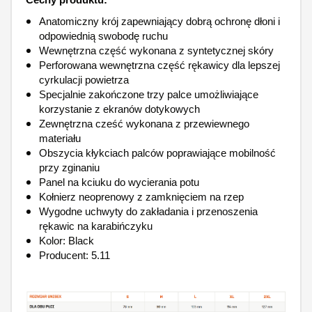
Anatomiczny krój zapewniający dobrą ochronę dłoni i
odpowiednią swobodę ruchu
Wewnętrzna część wykonana z syntetycznej skóry
Perforowana wewnętrzna część rękawicy dla lepszej
cyrkulacji powietrza
Specjalnie zakończone trzy palce umożliwiające
korzystanie z ekranów dotykowych
Zewnętrzna cześć wykonana z przewiewnego
materiału
Obszycia kłykciach palców poprawiające mobilność
przy zginaniu
Panel na kciuku do wycierania potu
Kołnierz neoprenowy z zamknięciem na rzep
Wygodne uchwyty do zakładania i przenoszenia
rękawic na karabińczyku
Kolor: Black
Producent: 5.11