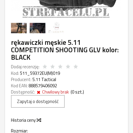
rękawiczki męskie 5.11
COMPETITION SHOOTING GLV kolor:
BLACK
Dodaj recenzję:
Kod:
511_59372EU(M)019
Producent:
5.11 Tactical
Kod EAN:
888579406092
Dostępność:
Chwilowy brak
(
0
szt.)
Zapytaj o dostępność
Historia ceny
Rozmiar: