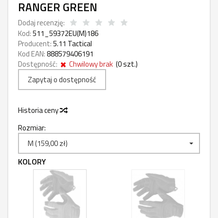
RANGER GREEN
Dodaj recenzję:
Kod:
511_59372EU(M)186
Producent:
5.11 Tactical
Kod EAN:
888579406191
Dostępność:
Chwilowy brak
(
0
szt.)
Zapytaj o dostępność
Historia ceny
Rozmiar:
M (159,00 zł)
KOLORY