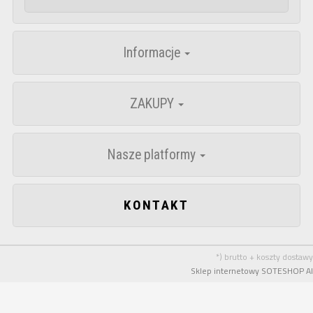
Informacje
ZAKUPY
Nasze platformy
KONTAKT
*) brutto + koszty dostawy
Sklep internetowy SOTESHOP AI