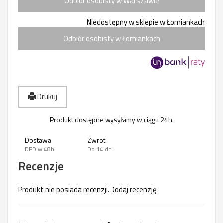
Odbiór osobisty w Warszawie
Niedostępny w sklepie w Łomiankach
Odbiór osobisty w Łomiankach
Drukuj
Produkt dostępne wysyłamy w ciągu 24h.
Dostawa
Zwrot
DPD w 48h
Do 14 dni
Recenzje
Produkt nie posiada recenzji.
Dodaj recenzję