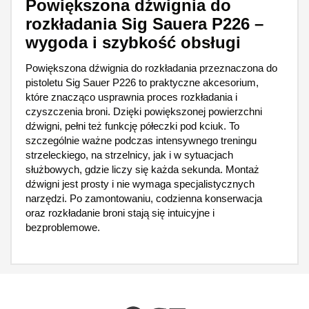
Powiększona dźwignia do
rozkładania Sig Sauera P226 –
wygoda i szybkość obsługi
Powiększona dźwignia do rozkładania przeznaczona do
pistoletu Sig Sauer P226 to praktyczne akcesorium,
które znacząco usprawnia proces rozkładania i
czyszczenia broni. Dzięki powiększonej powierzchni
dźwigni, pełni też funkcję półeczki pod kciuk. To
szczególnie ważne podczas intensywnego treningu
strzeleckiego, na strzelnicy, jak i w sytuacjach
służbowych, gdzie liczy się każda sekunda. Montaż
dźwigni jest prosty i nie wymaga specjalistycznych
narzędzi. Po zamontowaniu, codzienna konserwacja
oraz rozkładanie broni stają się intuicyjne i
bezproblemowe.